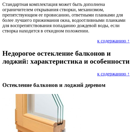
Стандартная комплектация может быть дополнена
ограничителем открывания створки, механизмом,
препятствующим ее провисанию, ответными планками для
более лучшего прижимания окна, водоотливными планками
для воспрепятствования попаданию дождевой воды, если
створка находится в откидном положении.
к содержанию ↑
Недорогое остекление балконов и
лоджий: характеристика и особенности
к содержанию ↑
Остекление балконов и лоджий деревом