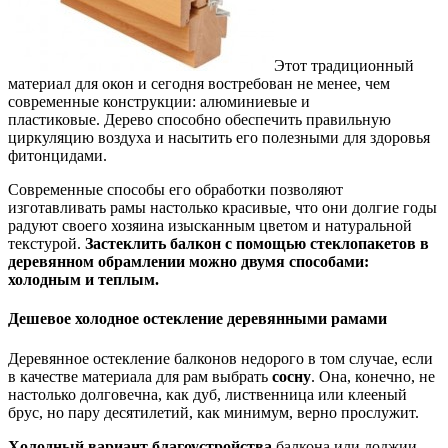
Этот традиционный
материал для окон и сегодня востребован не менее, чем
современные конструкции: алюминиевые и
пластиковые. Дерево способно обеспечить правильную
циркуляцию воздуха и насытить его полезными для здоровья
фитонцидами.
Современные способы его обработки позволяют
изготавливать рамы настолько красивые, что они долгие годы
радуют своего хозяина изысканным цветом и натуральной
текстурой.
Застеклить балкон с помощью стеклопакетов в
деревянном обрамлении можно двумя способами:
холодным и теплым.
Дешевое холодное остекление деревянными рамами
Деревянное остекление балконов недорого в том случае, если
в качестве материала для рам выбрать
сосну
. Она, конечно, не
настолько долговечна, как дуб, лиственница или клееный
брус, но пару десятилетий, как минимум, верно прослужит.
Холодный вариант благоустройства
балкона или лоджии