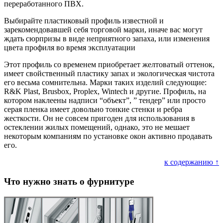
переработанного ПВХ.
Выбирайте пластиковый профиль известной и
зарекомендовавшей себя торговой марки, иначе вас могут
ждать сюрпризы в виде неприятного запаха, или изменения
цвета профиля во время эксплуатации
Этот профиль со временем приобретает желтоватый оттенок,
имеет свойственный пластику запах и экологическая чистота
его весьма сомнительна. Марки таких изделий следующие:
R&K Plast, Brusbox, Proplex, Wintech и другие. Профиль, на
котором наклеены надписи “объект”, ” тендер” или просто
серая пленка имеет довольно тонкие стенки и ребра
жесткости. Он не совсем пригоден для использования в
остеклении жилых помещений, однако, это не мешает
некоторым компаниям по установке окон активно продавать
его.
к содержанию ↑
Что нужно знать о фурнитуре