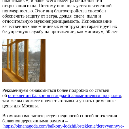
пластиковым, и чаще всего имеет раздвижной тип
открывания окна. Поэтому оно пользуется неизменной
популярностью. Этот вид благоустройства способен
обеспечить защиту от ветра, дождя, снега, пыли и
относительную звуконепроницаемость. Использование
качественных алюминиевых конструкций гарантирует их
безупречную службу на протяжении, как минимум, 50 лет.
Рекомендуем ознакомиться более подробно со статьей
об
остеклении балконов и лоджий алюминиевым профилем
,
там же вы сможете прочесть отзывы и узнать примерные
цены для Москвы.
Возможно вас заинтересует недорогой способ остекления
балконов деревянными рамами –
https://oknanagoda.com/balkony-lodzhii/osteklenie/derevyannyye-