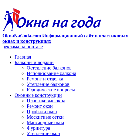
OknaNaGoda.com Информационный сайт о пластиковых
окнах и конструкциях
реклама на портале
Главная
Балконы и лоджии
Остекление балконов
Использование балкона
Ремонт и отделка
Утепление балконов
Юридические вопросы
Оконные конструкции
Пластиковые окна
Ремонт окон
Профили окон
Москитные сетки
Мансардные окна
Фурнитура
Утепление окон