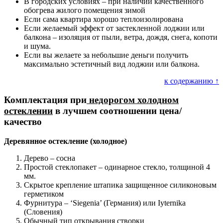
В городских условиях – при наличии качественного
обогрева жилого помещения зимой
Если сама квартира хорошо теплоизолирована
Если желаемый эффект от застекленной лоджии или
балкона – изоляция от пыли, ветра, дождя, снега, копоти
и шума.
Если вы желаете за небольшие деньги получить
максимально эстетичный вид лоджии или балкона.
к содержанию ↑
Комплектация при
недорогом холодном
остеклении
в лучшем соотношении цена/
качество
Деревянное остекление (холодное)
Дерево – сосна
Простой стеклопакет – одинарное стекло, толщиной 4
мм.
Скрытое крепление штапика защищенное силиконовым
герметиком
Фурнитура – ‘Siegenia’ (Германия) или Iyternika
(Словения)
Обычный тип открывания створки