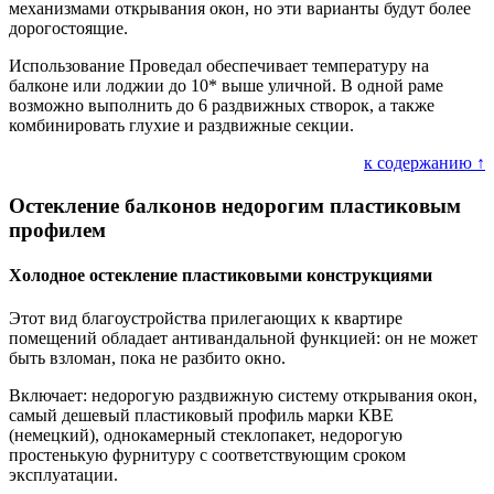
механизмами открывания окон, но эти варианты будут более
дорогостоящие.
Использование Проведал обеспечивает температуру на
балконе или лоджии до 10* выше уличной. В одной раме
возможно выполнить до 6 раздвижных створок, а также
комбинировать глухие и раздвижные секции.
к содержанию ↑
Остекление балконов недорогим пластиковым
профилем
Холодное остекление пластиковыми конструкциями
Этот вид благоустройства прилегающих к квартире
помещений обладает антивандальной функцией: он не может
быть взломан, пока не разбито окно.
Включает: недорогую раздвижную систему открывания окон,
самый дешевый пластиковый профиль марки КВЕ
(немецкий), однокамерный стеклопакет, недорогую
простенькую фурнитуру с соответствующим сроком
эксплуатации.