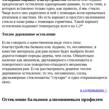
предполагает остекление одинарными рамами, то есть теми, к
которых вставлено только одно, как правило, 4 мм. стекло.
Чаще всего оно укреплено в ней с помощью всем привычных
штапиков и мастики. Но есть вариант и простого вклеивания
стекла в пазы рамы с помощью герметика. Такой вариант
остекления поднимет температуру всего на 1-2*
Теплое деревянное остекление
Если говорить о качественном виде этого типа
благоустройства балкона или лоджии, то, несомненно, в
качестве материала для рам нужно будет выбрать более
дорогостоящие породы дерева, чем сосна. Обязательно
наличие как минимум, двухкамерного стеклопакета и
поворотного или поворотно-откидного механизма
открывания рам. Если рассматривать дешевое теплое
деревянное остекление, то это, несомненно, сосна,
двухкамерные стеклопакеты “глухари” и одно открывающееся
окно.
к содержанию ↑
Остекление балконов алюминиевым профилем