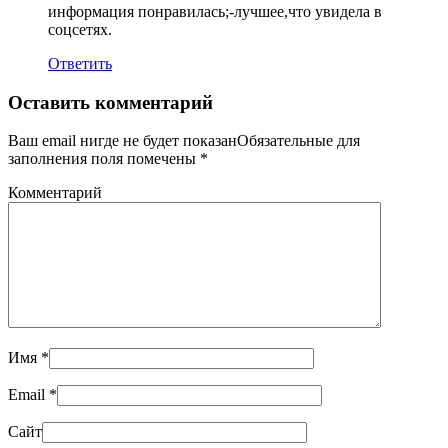
информация понравилась;-лучшее,что увидела в
соцсетях.
Ответить
Оставить комментарий
Ваш email нигде не будет показанОбязательные для
заполнения поля помечены
*
Комментарий
Имя
*
Email
*
Сайт