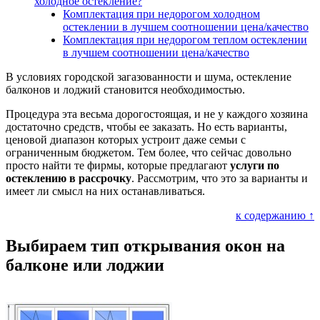
холодное остекление?
Комплектация при
недорогом холодном
остеклении
в лучшем соотношении цена/качество
Комплектация при
недорогом теплом остеклении
в лучшем соотношении цена/качество
В условиях городской загазованности и шума, остекление
балконов и лоджий становится необходимостью.
Процедура эта весьма дорогостоящая, и не у каждого хозяина
достаточно средств, чтобы ее заказать. Но есть варианты,
ценовой диапазон которых устроит даже семьи с
ограниченным бюджетом. Тем более, что сейчас довольно
просто найти те фирмы, которые предлагают
услуги по
остеклению в рассрочку
. Рассмотрим, что это за варианты и
имеет ли смысл на них останавливаться.
к содержанию ↑
Выбираем тип открывания окон на
балконе или лоджии