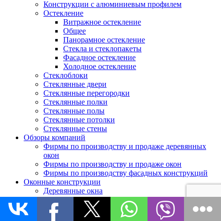
Конструкции с алюминиевым профилем
Остекление
Витражное остекление
Общее
Панорамное остекление
Стекла и стеклопакеты
Фасадное остекление
Холодное остекление
Стеклоблоки
Стеклянные двери
Стеклянные перегородки
Стеклянные полки
Стеклянные полы
Стеклянные потолки
Стеклянные стены
Обзоры компаний
Фирмы по производству и продаже деревянных
окон
Фирмы по производству и продаже окон
Фирмы по производству фасадных конструкций
Оконные конструкции
Деревянные окна
Жалюзи
Комплектующие
Мансардные окна