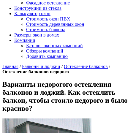
Фасадное остекление
Конструкции из стекла
Калькулятор окон
Стоимость окон ПВХ
Стоимость деревянных окон
Стоимость балкона
Размеры окон в домах
Компании
Каталог оконных компаний
Обзоры компаний
Добавить компанию
Главная
/
Балконы и лоджии
/
Остекление балконов
/
Остекление балконов недорого
Варианты недорогого остекления
балконов и лоджий. Как остеклить
балкон, чтобы стоило недорого и было
красиво?