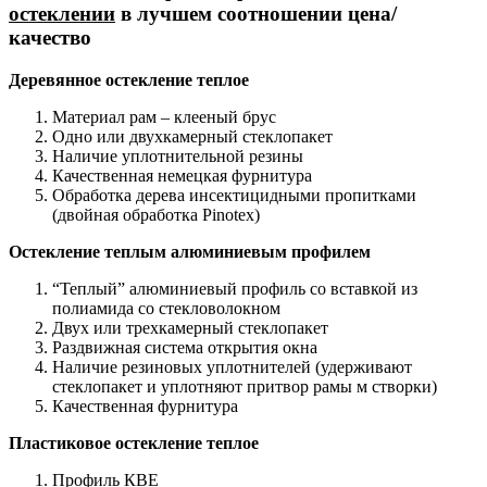
остеклении
в лучшем соотношении цена/
качество
Деревянное остекление теплое
Материал рам – клееный брус
Одно или двухкамерный стеклопакет
Наличие уплотнительной резины
Качественная немецкая фурнитура
Обработка дерева инсектицидными пропитками
(двойная обработка Pinotex)
Остекление теплым алюминиевым профилем
“Теплый” алюминиевый профиль со вставкой из
полиамида со стекловолокном
Двух или трехкамерный стеклопакет
Раздвижная система открытия окна
Наличие резиновых уплотнителей (удерживают
стеклопакет и уплотняют притвор рамы м створки)
Качественная фурнитура
Пластиковое остекление теплое
Профиль КВЕ