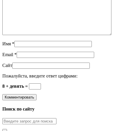
Имя
*
Email
*
Сайт
Пожалуйста, введите ответ цифрами:
8 + девять =
Поиск по сайту