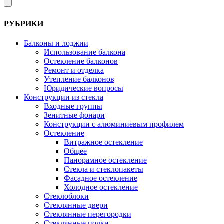
РУБРИКИ
Балконы и лоджии
Использование балкона
Остекление балконов
Ремонт и отделка
Утепление балконов
Юридические вопросы
Конструкции из стекла
Входные группы
Зенитные фонари
Конструкции с алюминиевым профилем
Остекление
Витражное остекление
Общее
Панорамное остекление
Стекла и стеклопакеты
Фасадное остекление
Холодное остекление
Стеклоблоки
Стеклянные двери
Стеклянные перегородки
Стеклянные полки