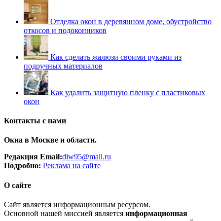
Отделка окон в деревянном доме, обустройство
откосов и подоконников
Как сделать жалюзи своими руками из
подручных материалов
Как удалить защитную пленку с пластиковых
окон
Контакты с нами
Окна в Москве и области.
Редакция Email:
diw95@mail.ru
Подробно:
Рек
лама
на сайте
О сайте
Сайт является информационным ресурсом.
Основной нашей миссией является
информационная