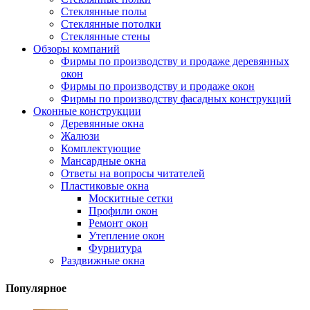
Стеклянные полы
Стеклянные потолки
Стеклянные стены
Обзоры компаний
Фирмы по производству и продаже деревянных
окон
Фирмы по производству и продаже окон
Фирмы по производству фасадных конструкций
Оконные конструкции
Деревянные окна
Жалюзи
Комплектующие
Мансардные окна
Ответы на вопросы читателей
Пластиковые окна
Москитные сетки
Профили окон
Ремонт окон
Утепление окон
Фурнитура
Раздвижные окна
Популярное