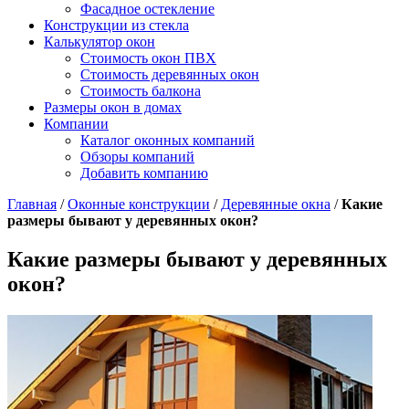
Фасадное остекление
Конструкции из стекла
Калькулятор окон
Стоимость окон ПВХ
Стоимость деревянных окон
Стоимость балкона
Размеры окон в домах
Компании
Каталог оконных компаний
Обзоры компаний
Добавить компанию
Главная
/
Оконные конструкции
/
Деревянные окна
/
Какие
размеры бывают у деревянных окон?
Какие размеры бывают у деревянных
окон?