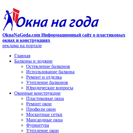
OknaNaGoda.com Информационный сайт о пластиковых
окнах и конструкциях
реклама на портале
Главная
Балконы и лоджии
Остекление балконов
Использование балкона
Ремонт и отделка
Утепление балконов
Юридические вопросы
Оконные конструкции
Пластиковые окна
Ремонт окон
Профили окон
Москитные сетки
Мансардные окна
Фурнитура
Утепление окон