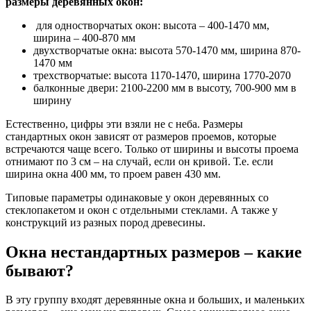
размеры деревянных окон:
для одностворчатых окон: высота – 400-1470 мм,
ширина – 400-870 мм
двухстворчатые окна: высота 570-1470 мм, ширина 870-
1470 мм
трехстворчатые: высота 1170-1470, ширина 1770-2070
балконные двери: 2100-2200 мм в высоту, 700-900 мм в
ширину
Естественно, цифры эти взяли не с неба. Размеры
стандартных окон зависят от размеров проемов, которые
встречаются чаще всего. Только от ширины и высоты проема
отнимают по 3 см – на случай, если он кривой. Т.е. если
ширина окна 400 мм, то проем равен 430 мм.
Типовые параметры одинаковые у окон деревянных со
стеклопакетом и окон с отдельными стеклами. А также у
конструкций из разных пород древесины.
Окна нестандартных размеров – какие
бывают?
В эту группу входят деревянные окна и больших, и маленьких