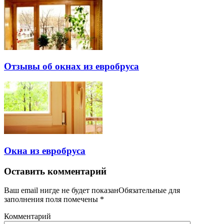
Отзывы об окнах из евробруса
Окна из евробруса
Оставить комментарий
Ваш email нигде не будет показанОбязательные для
заполнения поля помечены
*
Комментарий