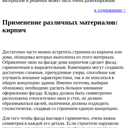
материалов и решений может быть очень разнообразным.
к содержанию ↑
Применение различных материалов:
кирпич
Достаточно часто можно встретить строения из кирпича или
дома, облицовка которых выполнена из этого материала.
Обрамление окон на фасаде дома кирпичом сделает фасад
гармоничным и выразительным. Каменщики могут создавать
достаточно сложные, причудливые узоры, способные как
улучшить внешние характеристики, так и не вписаться в
общую концепцию здания. Именно поэтому, выбирая
облицовку, необходимо уделить большое внимание
оформлению фасада. Кладка должна быть симметрично
расположена относительно окон и стен, не должно
образовываться щелей, наличники должны подходить
стилистически, создавая со строением единую концепцию.
Для того чтобы фасад выглядел гармонично, очень важна
симметрия в каждой его детали. Если строители нарушили