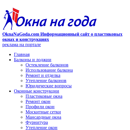
OknaNaGoda.com Информационный сайт о пластиковых
окнах и конструкциях
реклама на портале
Главная
Балконы и лоджии
Остекление балконов
Использование балкона
Ремонт и отделка
Утепление балконов
Юридические вопросы
Оконные конструкции
Пластиковые окна
Ремонт окон
Профили окон
Москитные сетки
Мансардные окна
Фурнитура
Утепление окон