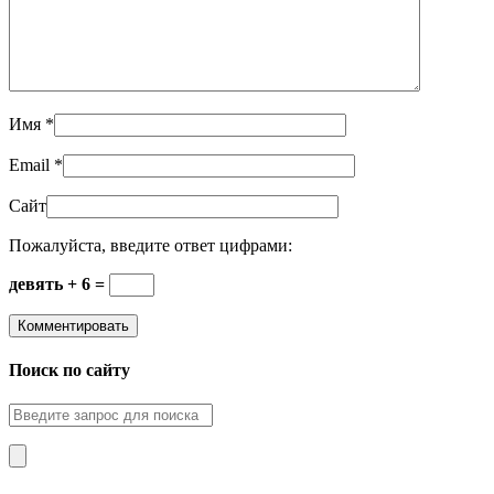
Имя
*
Email
*
Сайт
Пожалуйста, введите ответ цифрами:
девять + 6 =
Поиск по сайту