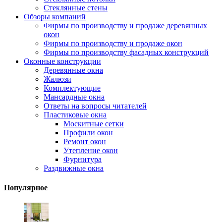
Стеклянные стены
Обзоры компаний
Фирмы по производству и продаже деревянных
окон
Фирмы по производству и продаже окон
Фирмы по производству фасадных конструкций
Оконные конструкции
Деревянные окна
Жалюзи
Комплектующие
Мансардные окна
Ответы на вопросы читателей
Пластиковые окна
Москитные сетки
Профили окон
Ремонт окон
Утепление окон
Фурнитура
Раздвижные окна
Популярное