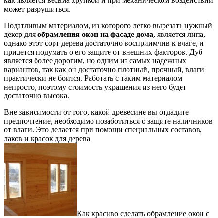
как является весьма хрупкой и при механическом воздействии
может разрушиться.
Податливым материалом, из которого легко вырезать нужный
декор для
обрамления окон на фасаде дома,
является липа,
однако этот сорт дерева достаточно восприимчив к влаге, и
придется подумать о его защите от внешних факторов. Дуб
является более дорогим, но одним из самых надежных
вариантов, так как он достаточно плотный, прочный, влаги
практически не боится. Работать с таким материалом
непросто, поэтому стоимость украшения из него будет
достаточно высока.
Вне зависимости от того, какой древесине вы отдадите
предпочтение, необходимо позаботиться о защите наличников
от влаги. Это делается при помощи специальных составов,
лаков и красок для дерева.
Как красиво сделать обрамление окон с