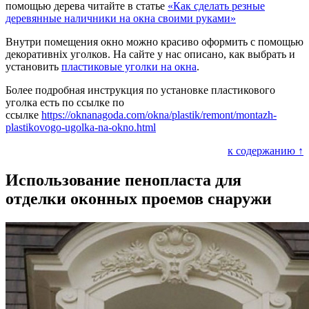
помощью дерева читайте в статье
«Как сделать резные
деревянные наличники на окна своими руками»
Внутри помещения окно можно красиво оформить с помощью
декоративніх уголков. На сайте у нас описано, как выбрать и
установить
пластиковые уголки на окна
.
Более подробная инструкция по установке пластикового
уголка есть по ссылке по
ссылке
https://oknanagoda.com/okna/plastik/remont/montazh-
plastikovogo-ugolka-na-okno.html
к содержанию ↑
Использование пенопласта для
отделки оконных проемов снаружи