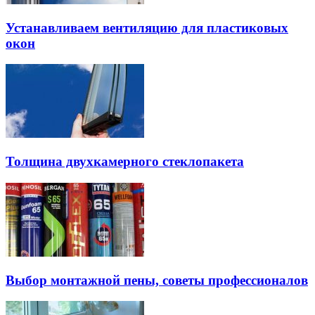
Устанавливаем вентиляцию для пластиковых
окон
Толщина двухкамерного стеклопакета
Выбор монтажной пены, советы профессионалов