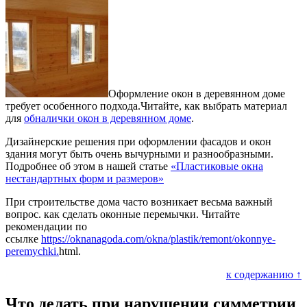
Оформление окон в деревянном доме
требует особенного подхода.Читайте, как выбрать материал
для
обналички окон в деревянном доме
.
Дизайнерские решения при оформлении фасадов и окон
здания могут быть очень вычурными и разнообразными.
Подробнее об этом в нашей статье
«Пластиковые окна
нестандартных форм и размеров»
При строительстве дома часто возникает весьма важный
вопроc. как сделать оконные перемычки. Читайте
рекомендации по
ссылке
https://oknanagoda.com/okna/plastik/remont/okonnye-
peremychki.
html.
к содержанию ↑
Что делать при нарушении симметрии