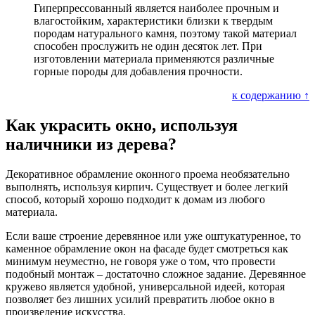
Гиперпрессованный является наиболее прочным и
влагостойким, характеристики близки к твердым
породам натурального камня, поэтому такой материал
способен прослужить не один десяток лет. При
изготовлении материала применяются различные
горные породы для добавления прочности.
к содержанию ↑
Как украсить окно, используя
наличники из дерева?
Декоративное обрамление оконного проема необязательно
выполнять, используя кирпич. Существует и более легкий
способ, который хорошо подходит к домам из любого
материала.
Если ваше строение деревянное или уже оштукатуренное, то
каменное обрамление окон на фасаде будет смотреться как
минимум неуместно, не говоря уже о том, что провести
подобный монтаж – достаточно сложное задание. Деревянное
кружево является удобной, универсальной идеей, которая
позволяет без лишних усилий превратить любое окно в
произведение искусства.