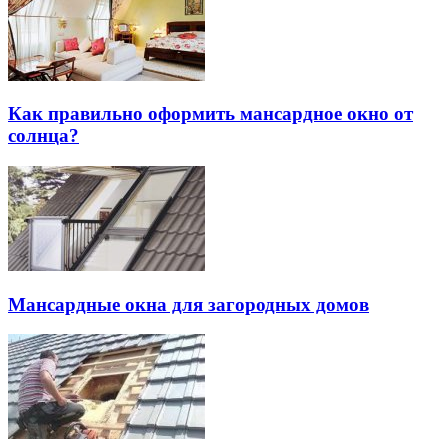
Как правильно оформить мансардное окно от
солнца?
Мансардные окна для загородных домов