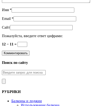
Имя
*
Email
*
Сайт
Пожалуйста, введите ответ цифрами:
12 − 11 =
Поиск по сайту
РУБРИКИ
Балконы и лоджии
Использование балкона