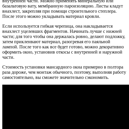
внутренней части. Можно применять минеральную или
базальтовую вату, мембранную пароизоляцию. Листы кладут
внахлест, закрепляя при помощи строительного степлера.
После этого можно укладывать материал кровли.
Если используется гибкая черепица, она накладывается
внахлест уцелевших фрагментов. Начинать лучше с нижней
части; для того чтобы она держалась ровно, делают подложку,
затем приклеивают материал, разогревая его паяльной
лампой. После того как все будет готово, можно декоративно
оформить окно, установив откосы с внутренней и наружной
части.
Стоимость установки мансардного окна примерно в полтора
раза дороже, чем монтаж обычного, поэтому, выполняя работу
самостоятельно, вы сможете значительно сэкономить.