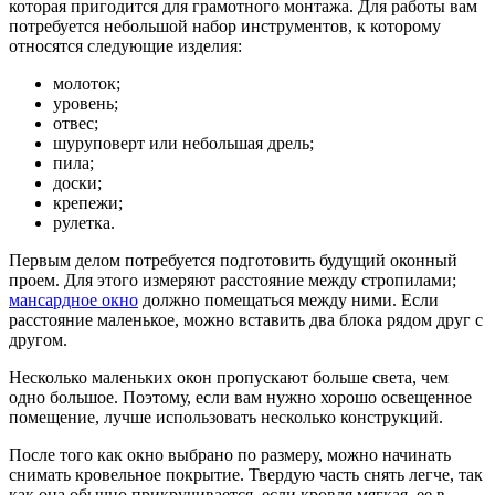
которая пригодится для грамотного монтажа. Для работы вам
потребуется небольшой набор инструментов, к которому
относятся следующие изделия:
молоток;
уровень;
отвес;
шуруповерт или небольшая дрель;
пила;
доски;
крепежи;
рулетка.
Первым делом потребуется подготовить будущий оконный
проем. Для этого измеряют расстояние между стропилами;
мансардное окно
должно помещаться между ними. Если
расстояние маленькое, можно вставить два блока рядом друг с
другом.
Несколько маленьких окон пропускают больше света, чем
одно большое. Поэтому, если вам нужно хорошо освещенное
помещение, лучше использовать несколько конструкций.
После того как окно выбрано по размеру, можно начинать
снимать кровельное покрытие. Твердую часть снять легче, так
как она обычно прикручивается, если кровля мягкая, ее в