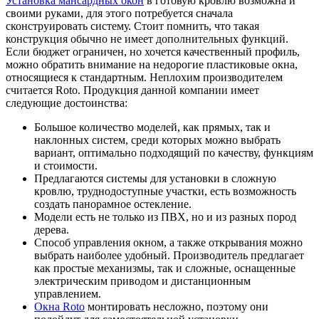
Установка мансардных окон
в готовую кровлю возможна и
своими руками, для этого потребуется сначала
сконструировать систему. Стоит помнить, что такая
конструкция обычно не имеет дополнительных функций.
Если бюджет ограничен, но хочется качественный профиль,
можно обратить внимание на недорогие пластиковые окна,
относящиеся к стандартным. Неплохим производителем
считается Roto. Продукция данной компании имеет
следующие достоинства:
Большое количество моделей, как прямых, так и
наклонных систем, среди которых можно выбрать
вариант, оптимально подходящий по качеству, функциям
и стоимости.
Предлагаются системы для установки в сложную
кровлю, труднодоступные участки, есть возможность
создать панорамное остекление.
Модели есть не только из ПВХ, но и из разных пород
дерева.
Способ управления окном, а также открывания можно
выбрать наиболее удобный. Производитель предлагает
как простые механизмы, так и сложные, оснащенные
электрическим приводом и дистанционным
управлением.
Окна Roto
монтировать несложно, поэтому они