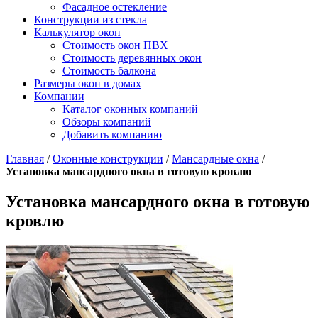
Фасадное остекление
Конструкции из стекла
Калькулятор окон
Стоимость окон ПВХ
Стоимость деревянных окон
Стоимость балкона
Размеры окон в домах
Компании
Каталог оконных компаний
Обзоры компаний
Добавить компанию
Главная
/
Оконные конструкции
/
Мансардные окна
/
Установка мансардного окна в готовую кровлю
Установка мансардного окна в готовую
кровлю