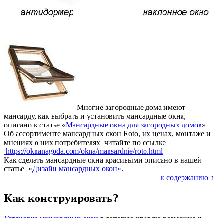
Многие загородные дома имеют
мансарду, как выбрать и установить мансардные окна,
описано в статье «
Мансардные окна для загородных домов
».
Об ассортименте мансардных окон Roto, их ценах, монтаже и
мнениях о них потребителях читайте по ссылке
https://oknanagoda.com/okna/mansardnie/roto.html
Как сделать мансардные окна красивыми описано в нашей
статье «
Дизайн мансардных окон»
.
к содержанию ↑
Как конструировать?