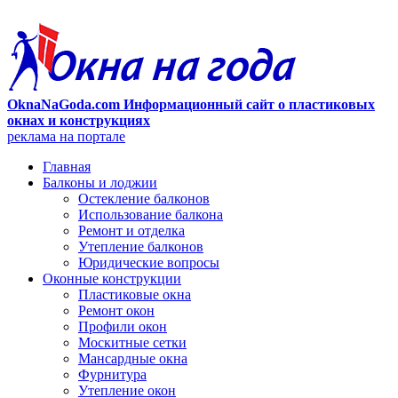
OknaNaGoda.com Информационный сайт о пластиковых
окнах и конструкциях
реклама на портале
Главная
Балконы и лоджии
Остекление балконов
Использование балкона
Ремонт и отделка
Утепление балконов
Юридические вопросы
Оконные конструкции
Пластиковые окна
Ремонт окон
Профили окон
Москитные сетки
Мансардные окна
Фурнитура
Утепление окон