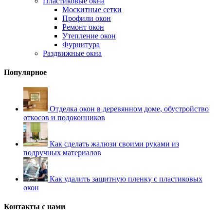
Пластиковые окна
Москитные сетки
Профили окон
Ремонт окон
Утепление окон
Фурнитура
Раздвижные окна
Популярное
Отделка окон в деревянном доме, обустройство
откосов и подоконников
Как сделать жалюзи своими руками из
подручных материалов
Как удалить защитную пленку с пластиковых
окон
Контакты с нами