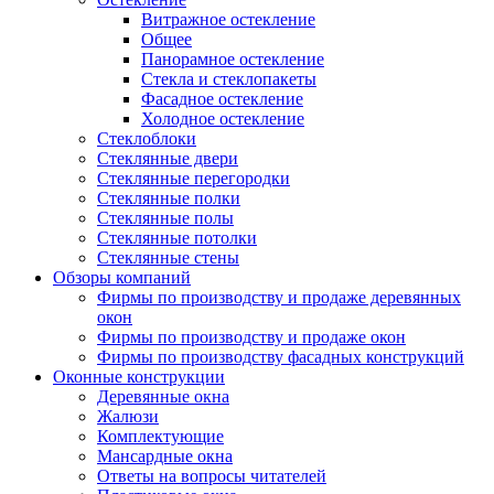
Витражное остекление
Общее
Панорамное остекление
Стекла и стеклопакеты
Фасадное остекление
Холодное остекление
Стеклоблоки
Стеклянные двери
Стеклянные перегородки
Стеклянные полки
Стеклянные полы
Стеклянные потолки
Стеклянные стены
Обзоры компаний
Фирмы по производству и продаже деревянных
окон
Фирмы по производству и продаже окон
Фирмы по производству фасадных конструкций
Оконные конструкции
Деревянные окна
Жалюзи
Комплектующие
Мансардные окна
Ответы на вопросы читателей