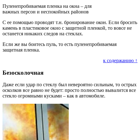
Пуленепробиваемая пленка на окна – для
важных персон и неспокойных районов
С ее помощью проводят т.н. бронирование окон. Если бросить
камень в пластиковое окно с защитной пленкой, то вовсе не
останется никаких следов на стеклах.
Если же вы боитесь пуль, то есть пуленепробиваемая
защитная пленка.
к содержанию ↑
Безосколочная
Даже если удар по стеклу был невероятно сильным, то острых
осколков все равно не будет: просто полностью вывалится все
стекло огромными кусками – как в автомобиле.