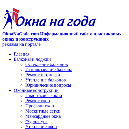
OknaNaGoda.com Информационный сайт о пластиковых
окнах и конструкциях
реклама на портале
Главная
Балконы и лоджии
Остекление балконов
Использование балкона
Ремонт и отделка
Утепление балконов
Юридические вопросы
Оконные конструкции
Пластиковые окна
Ремонт окон
Профили окон
Москитные сетки
Мансардные окна
Фурнитура
Утепление окон