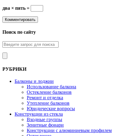
два × пять =
Поиск по сайту
РУБРИКИ
Балконы и лоджии
Использование балкона
Остекление балконов
Ремонт и отделка
Утепление балконов
Юридические вопросы
Конструкции из стекла
Входные группы
Зенитные фонари
Конструкции с алюминиевым профилем
Остекление