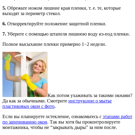
5.
Обрежьте ножом лишние края пленки, т. е. те, которые
выходят за периметр стекол.
6.
Откорректируйте положение защитной пленки.
7.
Уберите с помощью штапеля лишнюю воду из-под пленки.
Полное высыхание пленки примерно 1−2 недели.
Как потом ухаживать за такими окнами?
Да как за обычными. Смотрите
инструкцию о мытье
пластиковых окон с фото
.
Если вы планируете остекление, ознакомьтесь с
этапами работ
по запениванию окон
. Так вы хотя бы проконтролируете
монтажника, чтобы не “закрывать дыры” за ним после.