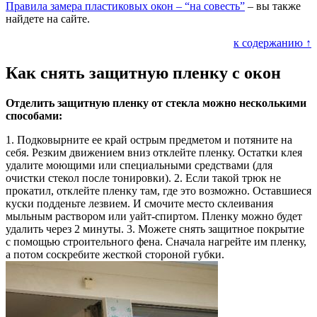
Правила замера пластиковых окон – “на совесть”
– вы также
найдете на сайте.
к содержанию ↑
Как снять защитную пленку с окон
Отделить защитную пленку от стекла можно несколькими
способами:
1.
Подковырните ее край острым предметом и потяните на
себя. Резким движением вниз отклейте пленку. Остатки клея
удалите моющими или специальными средствами (для
очистки стекол после тонировки).
2.
Если такой трюк не
прокатил, отклейте пленку там, где это возможно. Оставшиеся
куски подденьте лезвием. И смочите место склеивания
мыльным раствором или уайт-спиртом. Пленку можно будет
удалить через 2 минуты.
3.
Можете снять защитное покрытие
с помощью строительного фена. Сначала нагрейте им пленку,
а потом соскребите жесткой стороной губки.