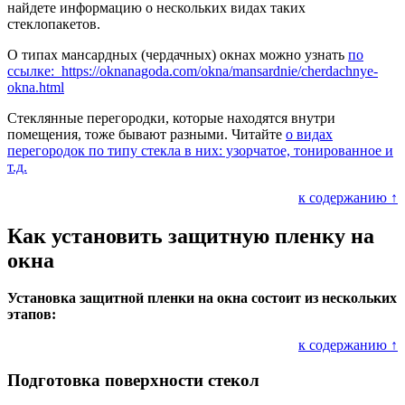
найдете информацию о нескольких видах таких
стеклопакетов.
О типах мансардных (чердачных) окнах можно узнать
по
ссылке: https://oknanagoda.com/okna/mansardnie/cherdachnye-
okna.html
Стеклянные перегородки, которые находятся внутри
помещения, тоже бывают разными. Читайте
о видах
перегородок по типу стекла в них: узорчатое, тонированное и
т.д.
к содержанию ↑
Как установить защитную пленку на
окна
Установка защитной пленки на окна состоит из нескольких
этапов:
к содержанию ↑
Подготовка поверхности стекол