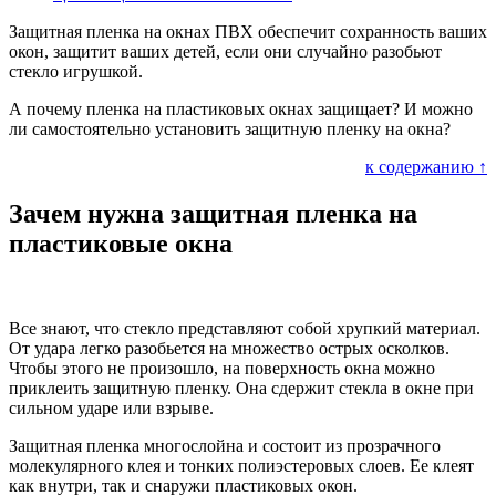
Защитная пленка на окнах ПВХ обеспечит сохранность ваших
окон, защитит ваших детей, если они случайно разобьют
стекло игрушкой.
А почему пленка на пластиковых окнах защищает? И можно
ли самостоятельно установить защитную пленку на окна?
к содержанию ↑
Зачем нужна защитная пленка на
пластиковые окна
Все знают, что стекло представляют собой хрупкий материал.
От удара легко разобьется на множество острых осколков.
Чтобы этого не произошло, на поверхность окна можно
приклеить защитную пленку. Она сдержит стекла в окне при
сильном ударе или взрыве.
Защитная пленка многослойна и состоит из прозрачного
молекулярного клея и тонких полиэстеровых слоев. Ее клеят
как внутри, так и снаружи пластиковых окон.