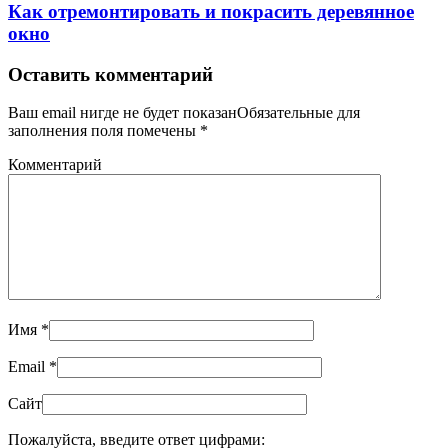
Как отремонтировать и покрасить деревянное
окно
Оставить комментарий
Ваш email нигде не будет показанОбязательные для
заполнения поля помечены
*
Комментарий
Имя
*
Email
*
Сайт
Пожалуйста, введите ответ цифрами: