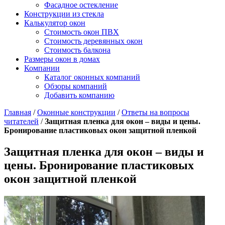
Фасадное остекление
Конструкции из стекла
Калькулятор окон
Стоимость окон ПВХ
Стоимость деревянных окон
Стоимость балкона
Размеры окон в домах
Компании
Каталог оконных компаний
Обзоры компаний
Добавить компанию
Главная
/
Оконные конструкции
/
Ответы на вопросы
читателей
/
Защитная пленка для окон – виды и цены.
Бронирование пластиковых окон защитной пленкой
Защитная пленка для окон – виды и
цены. Бронирование пластиковых
окон защитной пленкой