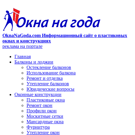
OknaNaGoda.com Информационный сайт о пластиковых
окнах и конструкциях
реклама на портале
Главная
Балконы и лоджии
Остекление балконов
Использование балкона
Ремонт и отделка
Утепление балконов
Юридические вопросы
Оконные конструкции
Пластиковые окна
Ремонт окон
Профили окон
Москитные сетки
Мансардные окна
Фурнитура
Утепление окон