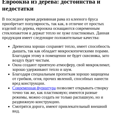
Евроокна из дерева: достоинства и
недостатки
В последнее время деревянная рама из клееного бруса
приобретает популярность, так как, в отличие от простых
изделий из дерева, евроокна оснащаются современным
стеклопакетом и держат тепло не хуже пластиковых. Данная
продукция имеет следующие положительные качества:
Древесина хорошо сохраняет тепло, имеет способность
дышать, так как обладает микроскопическими порами.
Благодаря этому в помещении не будет сквозняка, зато
воздух будет чистым.
Окна создают приятную атмосферу, свой микроклимат,
хорошо удерживают тепло и шум.
Благодаря специальным пропиткам хорошо защищены
от грибков, огня, прочих явлений, способных нанести
вред конструкции.
Современная фурнитура
позволяет открывать створку
точно так же, как пластиковую; имеются разные
режимы, можно создать не только распашную, но и
раздвижную конструкцию.
Смотрятся дорого, имеют привлекательный внешний
вид.