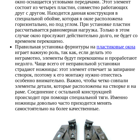
окно оснащается угловыми передачами. Этот элемент
состоит из четырех пластин, совместно работающих
друг с другом. Находится данная конструкция в
специальной обойме, которая в окне расположена
горизонтально, но под углом. При установке пластин
рассчитывается равномерная нагрузка. Только в этом
случае окно прослужит действительно долго, не будет со
временем перекошено.
Правильная установка фурнитуры на
пластиковые окна
играет важную роль, так как, если делать это
неграмотно, элементы будут перекошены и проработают
недолго. Чаще всего от неправильной установки
страдают ножницы: этот элемент отвечает за запирание
створок, поэтому к его монтажу нужно отнестись
особенно внимательно. Важно, чтобы четко совпали
элементы детали, которые расположены на створке и на
раме. Соединение с остальной конструкцией
происходит при помощи специальной тяги. Именно
ножницы довольно часто приходится менять
самостоятельно на более качественные.