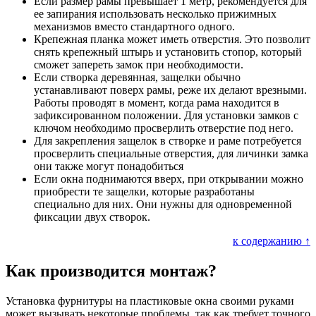
Если размер рамы превышает 1 метр, рекомендуется для
ее запирания использовать несколько прижимных
механизмов вместо стандартного одного.
Крепежная планка может иметь отверстия. Это позволит
снять крепежный штырь и установить стопор, который
сможет запереть замок при необходимости.
Если створка деревянная, защелки обычно
устанавливают поверх рамы, реже их делают врезными.
Работы проводят в момент, когда рама находится в
зафиксированном положении. Для установки замков с
ключом необходимо просверлить отверстие под него.
Для закрепления защелок в створке и раме потребуется
просверлить специальные отверстия, для личинки замка
они также могут понадобиться
Если окна поднимаются вверх, при открывании можно
приобрести те защелки, которые разработаны
специально для них. Они нужны для одновременной
фиксации двух створок.
к содержанию ↑
Как производится монтаж?
Установка фурнитуры на пластиковые окна своими руками
может вызывать некоторые проблемы, так как требует точного