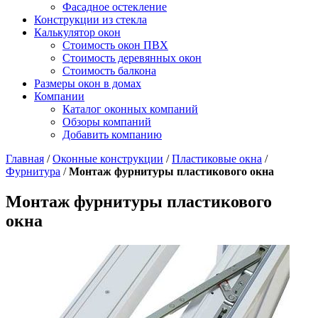
Фасадное остекление
Конструкции из стекла
Калькулятор окон
Стоимость окон ПВХ
Стоимость деревянных окон
Стоимость балкона
Размеры окон в домах
Компании
Каталог оконных компаний
Обзоры компаний
Добавить компанию
Главная
/
Оконные конструкции
/
Пластиковые окна
/
Фурнитура
/
Монтаж фурнитуры пластикового окна
Монтаж фурнитуры пластикового
окна