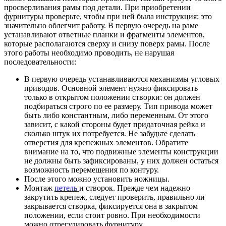
просверливания рамы под детали. При приобретении
фурнитуры проверьте, чтобы при ней была инструкция: это
значительно облегчит работу. В первую очередь на раме
устанавливают ответные планки и фрагменты элементов,
которые располагаются сверху и снизу поверх рамы. После
этого работы необходимо проводить, не нарушая
последовательности:
В первую очередь устанавливаются механизмы угловых
приводов. Основной элемент нужно фиксировать
только в открытом положении створки: он должен
подбираться строго по ее размеру. Тип привода может
быть либо константным, либо переменным. От этого
зависит, с какой стороны будет придаточная рейка и
сколько штук их потребуется. Не забудьте сделать
отверстия для крепежных элементов. Обратите
внимание на то, что подвижные элементы конструкции
не должны быть зафиксированы, у них должен остаться
возможность перемещения по контуру.
После этого можно установить ножницы.
Монтаж
петель
и створок. Прежде чем надежно
закрутить крепеж, следует проверить, правильно ли
закрывается створка, фиксируется она в закрытом
положении, если стоит ровно. При необходимости
можно отрегулировать фурнитуру.