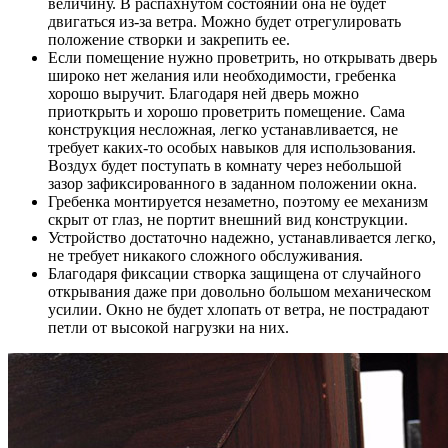
величину. В распахнутом состоянии она не будет
двигаться из-за ветра. Можно будет отрегулировать
положение створки и закрепить ее.
Если помещение нужно проветрить, но открывать дверь
широко нет желания или необходимости, гребенка
хорошо выручит. Благодаря ней дверь можно
приоткрыть и хорошо проветрить помещение. Сама
конструкция несложная, легко устанавливается, не
требует каких-то особых навыков для использования.
Воздух будет поступать в комнату через небольшой
зазор зафиксированного в заданном положении окна.
Гребенка монтируется незаметно, поэтому ее механизм
скрыт от глаз, не портит внешний вид конструкции.
Устройство достаточно надежно, устанавливается легко,
не требует никакого сложного обслуживания.
Благодаря фиксации створка защищена от случайного
открывания даже при довольно большом механическом
усилии. Окно не будет хлопать от ветра, не пострадают
петли от высокой нагрузки на них.