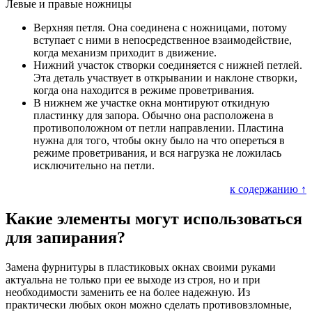
Левые и правые ножницы
Верхняя петля. Она соединена с ножницами, потому
вступает с ними в непосредственное взаимодействие,
когда механизм приходит в движение.
Нижний участок створки соединяется с нижней петлей.
Эта деталь участвует в открывании и наклоне створки,
когда она находится в режиме проветривания.
В нижнем же участке окна монтируют откидную
пластинку для запора. Обычно она расположена в
противоположном от петли направлении. Пластина
нужна для того, чтобы окну было на что опереться в
режиме проветривания, и вся нагрузка не ложилась
исключительно на петли.
к содержанию ↑
Какие элементы могут использоваться
для запирания?
Замена фурнитуры в пластиковых окнах своими руками
актуальна не только при ее выходе из строя, но и при
необходимости заменить ее на более надежную. Из
практически любых окон можно сделать противовзломные,