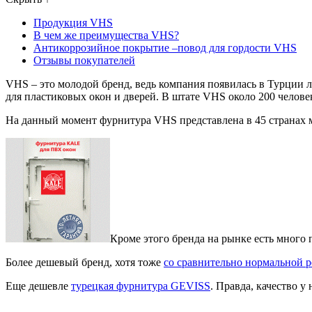
Продукция VHS
В чем же преимущества VHS?
Антикоррозийное покрытие –повод для гордости VHS
Отзывы покупателей
VHS – это молодой бренд, ведь компания появилась в Турции л
для пластиковых окон и дверей.
В штате VHS около 200 человек
На данный момент фурнитура VHS представлена в 45 странах м
Кроме этого бренда на рынке есть мног
Более дешевый бренд, хотя тоже
со сравнительно нормальной р
Еще дешевле
турецкая фурнитура GEVISS
. Правда, качество у