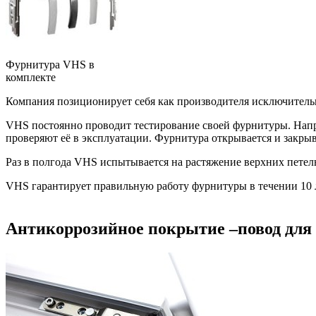
Фурнитура VHS в
комплекте
Компания позиционирует себя как производителя исключитель
VHS постоянно проводит тестирование своей фурнитуры. Напри
проверяют её в эксплуатации. Фурнитура открывается и закрыва
Раз в полгода VHS испытывается на растяжение верхних петел
VHS гарантирует правильную работу фурнитуры в течении 10 л
Антикоррозийное покрытие –повод для