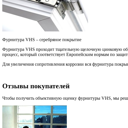
Фурнитура VHS – серебряное покрытие
Фурнитура VHS проходит тщательную щелочную цинковую обра
процесс, который соответствует Европейским нормам по защи
Для увеличения сопротивления коррозии вся фурнитура покры
Отзывы покупателей
Чтобы получить объективную оценку фурнитуры VHS, мы реши