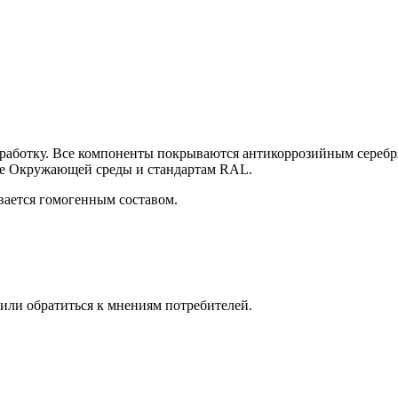
ботку. Все компоненты покрываются антикоррозийным серебря
те Окружающей среды и стандартам RAL.
вается гомогенным составом.
ли обратиться к мнениям потребителей.