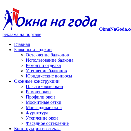
OknaNaGoda.c
реклама на портале
Главная
Балконы и лоджии
Остекление балконов
Использование балкона
Ремонт и отделка
Утепление балконов
Юридические вопросы
Оконные конструкции
Пластиковые окна
Ремонт окон
Профили окон
Москитные сетки
Мансардные окна
Фурнитура
Утепление окон
Фасадное остекление
Конструкции из стекла