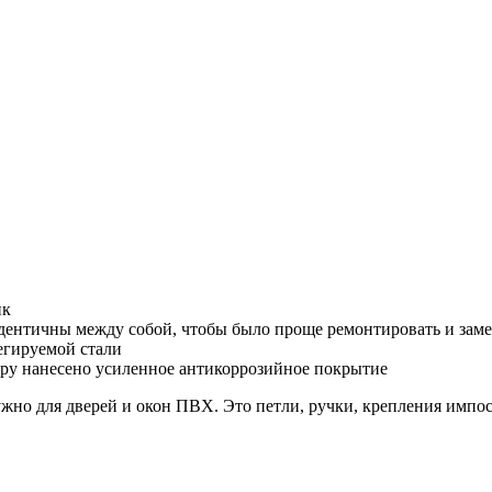
ик
дентичны между собой, чтобы было проще ремонтировать и заме
егируемой стали
уру нанесено усиленное антикоррозийное покрытие
жно для дверей и окон ПВХ. Это петли, ручки, крепления импос