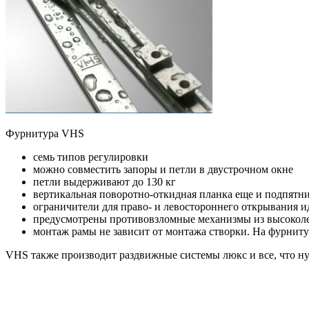
Фурнитура VHS
семь типов регулировки
можно совместить запоры и петли в двустрочном окне
петли выдерживают до 130 кг
вертикальная поворотно-откидная планка еще и подпятн
ограничители для право- и левостороннего открывания и
предусмотрены противовзломные механизмы из высокол
монтаж рамы не зависит от монтажа створки. На фурнит
VHS также производит раздвижные системы люкс и все, что ну