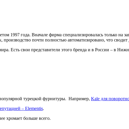
етом 1997 года. Вначале фирма специализировалась только на з
, производство почти полностью автоматизировано, что сводит
ира. Есть свои представители этого бренда и в России – в Ниж
о популярной турецкой фурнитуры. Например,
Kale для поворотн
епутацией – Elementis
.
 нее хромает больше всего.