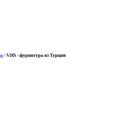
ра
/
VHS –фурнитура из Турции