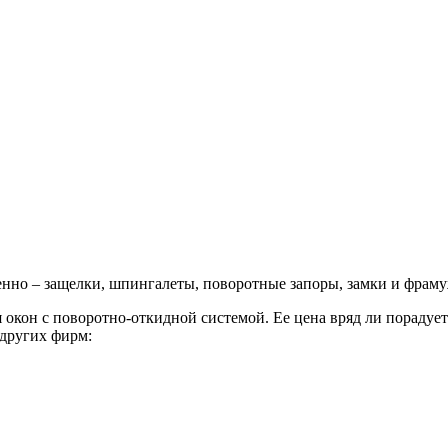
енно – защелки, шпингалеты, поворотные запоры, замки и фрам
окон с поворотно-откидной системой. Ее цена вряд ли порадует
других фирм: