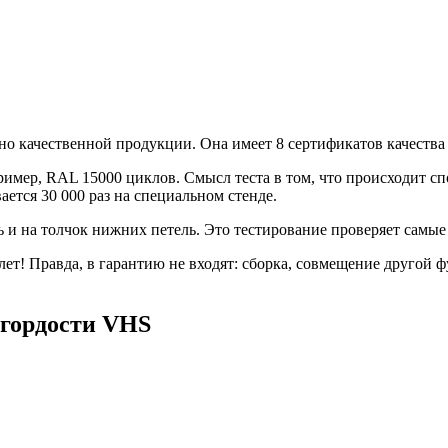
но качественной продукции. Она имеет 8 сертификатов качеств
мер, RAL 15000 циклов. Смысл теста в том, что происходит сп
ется 30 000 раз на специальном стенде.
ь и на толчок нижних петель. Это тестирование проверяет сам
ет! Правда, в гарантию не входят: сборка, совмещение другой
 гордости VHS