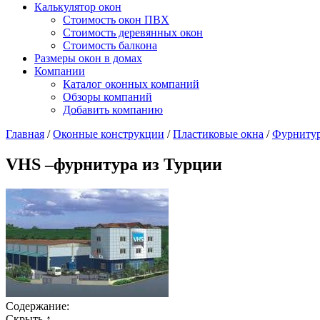
Калькулятор окон
Стоимость окон ПВХ
Стоимость деревянных окон
Стоимость балкона
Размеры окон в домах
Компании
Каталог оконных компаний
Обзоры компаний
Добавить компанию
Главная
/
Оконные конструкции
/
Пластиковые окна
/
Фурниту
VHS –фурнитура из Турции
Содержание:
Скрыть ↑