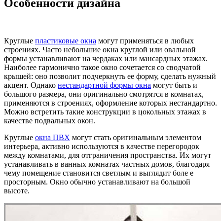
Особенности дизайна
Круглые
пластиковые окна
могут применяться в любых
строениях. Часто небольшие окна круглой или овальной
формы устанавливают на чердаках или мансардных этажах.
Наиболее гармонично такое окно сочетается со сводчатой
крышей: оно позволит подчеркнуть ее форму, сделать нужный
акцент. Однако
нестандартной формы окна
могут быть и
большого размера, они оригинально смотрятся в комнатах,
применяются в строениях, оформление которых нестандартно.
Можно встретить такие конструкции в цокольных этажах в
качестве подвальных окон.
Круглые
окна ПВХ
могут стать оригинальным элементом
интерьера, активно используются в качестве перегородок
между комнатами, для отграничения пространства. Их могут
устанавливать в ванных комнатах частных домов, благодаря
чему помещение становится светлым и выглядит боле е
просторным. Окно обычно устанавливают на большой
высоте.