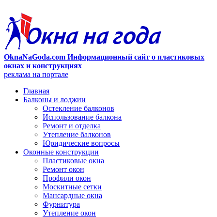
OknaNaGoda.com Информационный сайт о пластиковых
окнах и конструкциях
реклама на портале
Главная
Балконы и лоджии
Остекление балконов
Использование балкона
Ремонт и отделка
Утепление балконов
Юридические вопросы
Оконные конструкции
Пластиковые окна
Ремонт окон
Профили окон
Москитные сетки
Мансардные окна
Фурнитура
Утепление окон