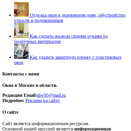
Отделка окон в деревянном доме, обустройство
откосов и подоконников
Как сделать жалюзи своими руками из
подручных материалов
Как удалить защитную пленку с пластиковых
окон
Контакты с нами
Окна в Москве и области.
Редакция Email:
diw95@mail.ru
Подробно:
Рек
лама
на сайте
О сайте
Сайт является информационным ресурсом.
Основной нашей миссией является
информационная