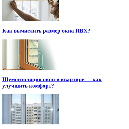
Как вычислить размер окна ПВХ?
Шумоизоляция окон в квартире — как
улучшить комфорт?