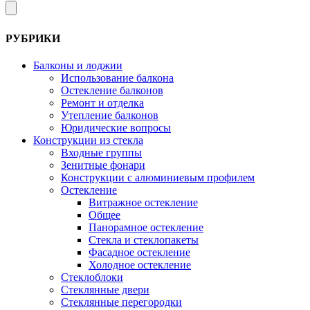
РУБРИКИ
Балконы и лоджии
Использование балкона
Остекление балконов
Ремонт и отделка
Утепление балконов
Юридические вопросы
Конструкции из стекла
Входные группы
Зенитные фонари
Конструкции с алюминиевым профилем
Остекление
Витражное остекление
Общее
Панорамное остекление
Стекла и стеклопакеты
Фасадное остекление
Холодное остекление
Стеклоблоки
Стеклянные двери
Стеклянные перегородки