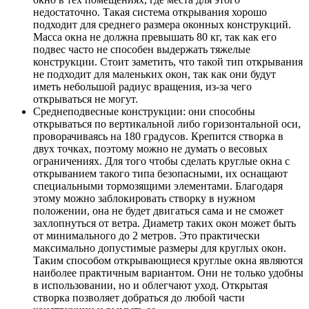
недостаточно. Такая система открывания хорошо
подходит для среднего размера оконных конструкций.
Масса окна не должна превышать 80 кг, так как его
подвес часто не способен выдержать тяжелые
конструкции. Стоит заметить, что такой тип открывания
не подходит для маленьких окон, так как они будут
иметь небольшой радиус вращения, из-за чего
открываться не могут.
Среднеподвесные конструкции: они способны
открываться по вертикальной либо горизонтальной оси,
проворачиваясь на 180 градусов. Крепится створка в
двух точках, поэтому можно не думать о весовых
ограничениях. Для того чтобы сделать круглые окна с
открыванием такого типа безопасными, их оснащают
специальными тормозящими элементами. Благодаря
этому можно заблокировать створку в нужном
положении, она не будет двигаться сама и не сможет
захлопнуться от ветра. Диаметр таких окон может быть
от минимального до 2 метров. Это практически
максимально допустимые размеры для круглых окон.
Таким способом открывающиеся круглые окна являются
наиболее практичным вариантом. Они не только удобны
в использовании, но и облегчают уход. Открытая
створка позволяет добраться до любой части