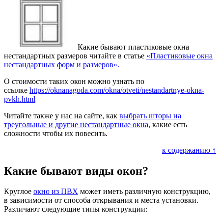
Какие бывают пластиковые окна
нестандартных размеров читайте в статье
«Пластиковые окна
нестандартных форм и размеров».
О стоимости таких окон можно узнать по
ссылке
https://oknanagoda.com/okna/otveti/nestandartnye-okna-
pvkh.html
Читайте также у нас на сайте, как
выбрать шторы на
треугольные и другие нестандартные окна
, какие есть
сложности чтобы их повесить.
к содержанию ↑
Какие бывают виды окон?
Круглое
окно из ПВХ
может иметь различную конструкцию,
в зависимости от способа открывания и места установки.
Различают следующие типы конструкции: