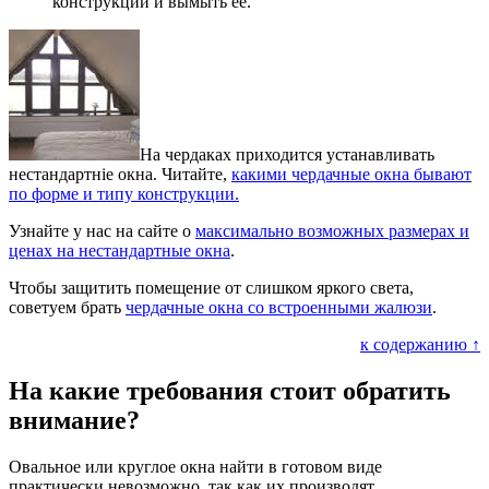
конструкции и вымыть ее.
На чердаках приходится устанавливать
нестандартніе окна. Читайте,
какими чердачные окна бывают
по форме и типу конструкции.
Узнайте у нас на сайте о
максимально возможных размерах и
ценах на нестандартные окна
.
Чтобы защитить помещение от слишком яркого света,
советуем брать
чердачные окна со встроенными жалюзи
.
к содержанию ↑
На какие требования стоит обратить
внимание?
Овальное или круглое окна найти в готовом виде
практически невозможно, так как их производят