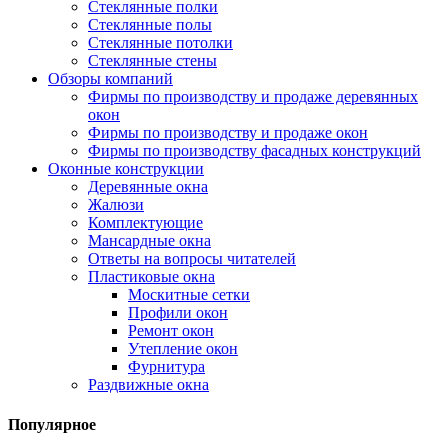
Стеклянные полки
Стеклянные полы
Стеклянные потолки
Стеклянные стены
Обзоры компаний
Фирмы по производству и продаже деревянных
окон
Фирмы по производству и продаже окон
Фирмы по производству фасадных конструкций
Оконные конструкции
Деревянные окна
Жалюзи
Комплектующие
Мансардные окна
Ответы на вопросы читателей
Пластиковые окна
Москитные сетки
Профили окон
Ремонт окон
Утепление окон
Фурнитура
Раздвижные окна
Популярное