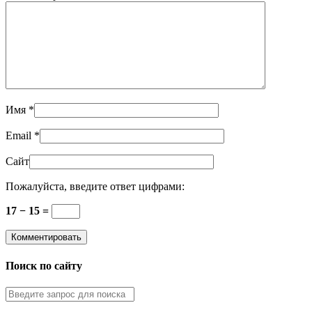
Имя
*
Email
*
Сайт
Пожалуйста, введите ответ цифрами:
17 − 15 =
Поиск по сайту