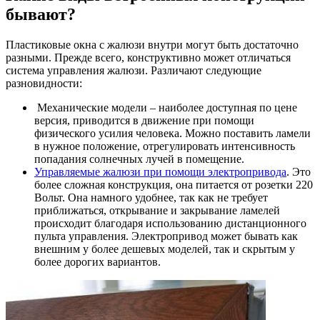
бывают?
Пластиковые окна с жалюзи внутри могут быть достаточно
разными. Прежде всего, конструктивно может отличаться
система управления жалюзи. Различают следующие
разновидности:
Механические модели – наиболее доступная по цене
версия, приводится в движение при помощи
физического усилия человека. Можно поставить ламели
в нужное положение, отрегулировать интенсивность
попадания солнечных лучей в помещение.
Управляемые жалюзи при помощи электропривода
. Это
более сложная конструкция, она питается от розетки 220
Вольт. Она намного удобнее, так как не требует
приближаться, открывание и закрывание ламелей
происходит благодаря использованию дистанционного
пульта управления. Электропривод может бывать как
внешним у более дешевых моделей, так и скрытым у
более дорогих вариантов.