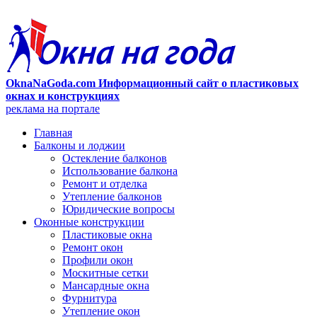
OknaNaGoda.com Информационный сайт о пластиковых
окнах и конструкциях
реклама на портале
Главная
Балконы и лоджии
Остекление балконов
Использование балкона
Ремонт и отделка
Утепление балконов
Юридические вопросы
Оконные конструкции
Пластиковые окна
Ремонт окон
Профили окон
Москитные сетки
Мансардные окна
Фурнитура
Утепление окон