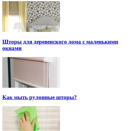
Шторы для деревенского дома с маленькими
окнами
Как мыть рулонные шторы?