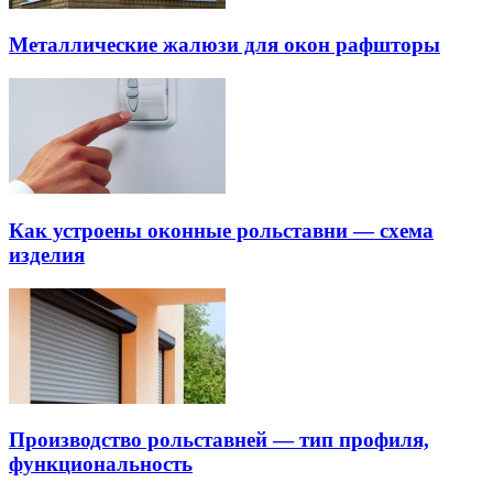
Металлические жалюзи для окон рафшторы
Как устроены оконные рольставни — cхема
изделия
Производство рольставней — тип профиля,
функциональность