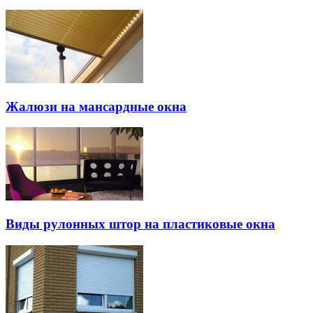
Жалюзи на мансардные окна
Виды рулонных штор на пластиковые окна