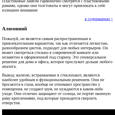
Пластиковые ламели гармонично смотрятся с пластиковыми
рамами, однако они толстоваты и могут привлекать к себе
излишнее внимание
к содержанию ↑
Алюминий
Пожалуй, он является самым распространенным и
привлекательным вариантом, так как отличается легкостью,
разнообразием цветов, подходит для любых интерьеров. Он
может смотреться стильно в современной комнате или
незаметно в оформленной под старину. Это универсальное
решение для дома и офиса, которое прослужит дольше любого
аналога.
Вывод: жалюзи, встраиваемые в стеклопакет, являются
наиболее удобным и функциональным решением. Они не
бросаются в глаза, вообще не отнимают пространство у
помещения, не создают шум, не нуждаются в каком-либо
уходе. Они отлично защищают от солнца, не портят оконную
раму креплениями, под которые приходится сверлить
отверстия.