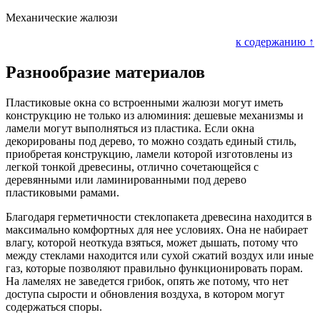
Механические жалюзи
к содержанию ↑
Разнообразие материалов
Пластиковые окна со встроенными жалюзи могут иметь
конструкцию не только из алюминия: дешевые механизмы и
ламели могут выполняться из пластика. Если окна
декорированы под дерево, то можно создать единый стиль,
приобретая конструкцию, ламели которой изготовлены из
легкой тонкой древесины, отлично сочетающейся с
деревянными или ламинированными под дерево
пластиковыми рамами.
Благодаря герметичности стеклопакета древесина находится в
максимально комфортных для нее условиях. Она не набирает
влагу, которой неоткуда взяться, может дышать, потому что
между стеклами находится или сухой сжатий воздух или иные
газ, которые позволяют правильно функционировать порам.
На ламелях не заведется грибок, опять же потому, что нет
доступа сырости и обновления воздуха, в котором могут
содержаться споры.