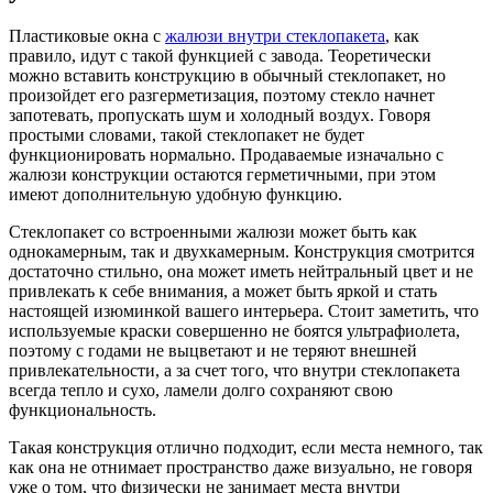
Пластиковые окна с
жалюзи внутри стеклопакета
, как
правило, идут с такой функцией с завода. Теоретически
можно вставить конструкцию в обычный стеклопакет, но
произойдет его разгерметизация, поэтому стекло начнет
запотевать, пропускать шум и холодный воздух. Говоря
простыми словами, такой стеклопакет не будет
функционировать нормально. Продаваемые изначально с
жалюзи конструкции остаются герметичными, при этом
имеют дополнительную удобную функцию.
Стеклопакет со встроенными жалюзи может быть как
однокамерным, так и двухкамерным. Конструкция смотрится
достаточно стильно, она может иметь нейтральный цвет и не
привлекать к себе внимания, а может быть яркой и стать
настоящей изюминкой вашего интерьера. Стоит заметить, что
используемые краски совершенно не боятся ультрафиолета,
поэтому с годами не выцветают и не теряют внешней
привлекательности, а за счет того, что внутри стеклопакета
всегда тепло и сухо, ламели долго сохраняют свою
функциональность.
Такая конструкция отлично подходит, если места немного, так
как она не отнимает пространство даже визуально, не говоря
уже о том, что физически не занимает места внутри