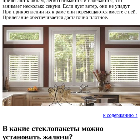
прилегают к окнам, легко снимаются и надеваются, это
занимает несколько секунд. Если дует ветер, они не упадут.
При прикреплении их к раме они перемещаются вместе с ней.
Прилегание обеспечивается достаточно плотное.
к содержанию ↑
В какие стеклопакеты можно
установить жалюзи?