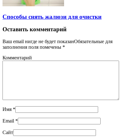
Способы снять жалюзи для очистки
Оставить комментарий
Ваш email нигде не будет показанОбязательные для
заполнения поля помечены
*
Комментарий
Имя
*
Email
*
Сайт