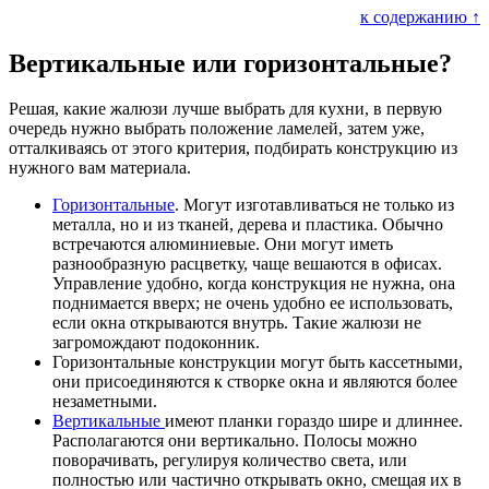
к содержанию ↑
Вертикальные или горизонтальные?
Решая, какие жалюзи лучше выбрать для кухни, в первую
очередь нужно выбрать положение ламелей, затем уже,
отталкиваясь от этого критерия, подбирать конструкцию из
нужного вам материала.
Горизонтальные
. Могут изготавливаться не только из
металла, но и из тканей, дерева и пластика. Обычно
встречаются алюминиевые. Они могут иметь
разнообразную расцветку, чаще вешаются в офисах.
Управление удобно, когда конструкция не нужна, она
поднимается вверх; не очень удобно ее использовать,
если окна открываются внутрь. Такие жалюзи не
загромождают подоконник.
Горизонтальные конструкции могут быть кассетными,
они присоединяются к створке окна и являются более
незаметными.
Вертикальные
имеют планки гораздо шире и длиннее.
Располагаются они вертикально. Полосы можно
поворачивать, регулируя количество света, или
полностью или частично открывать окно, смещая их в