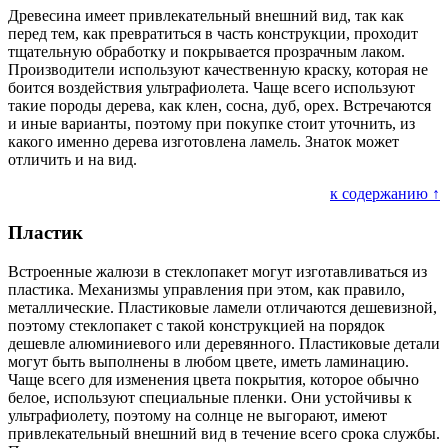
Древесина имеет привлекательный внешний вид, так как
перед тем, как превратиться в часть конструкции, проходит
тщательную обработку и покрывается прозрачным лаком.
Производители используют качественную краску, которая не
боится воздействия ультрафиолета. Чаще всего используют
такие породы дерева, как клен, сосна, дуб, орех. Встречаются
и иные варианты, поэтому при покупке стоит уточнить, из
какого именно дерева изготовлена ламель. Знаток может
отличить и на вид.
к содержанию ↑
Пластик
Встроенные жалюзи в стеклопакет могут изготавливаться из
пластика. Механизмы управления при этом, как правило,
металлические. Пластиковые ламели отличаются дешевизной,
поэтому стеклопакет с такой конструкцией на порядок
дешевле алюминиевого или деревянного. Пластиковые детали
могут быть выполнены в любом цвете, иметь ламинацию.
Чаще всего для изменения цвета покрытия, которое обычно
белое, используют специальные пленки. Они устойчивы к
ультрафиолету, поэтому на солнце не выгорают, имеют
привлекательный внешний вид в течение всего срока службы.