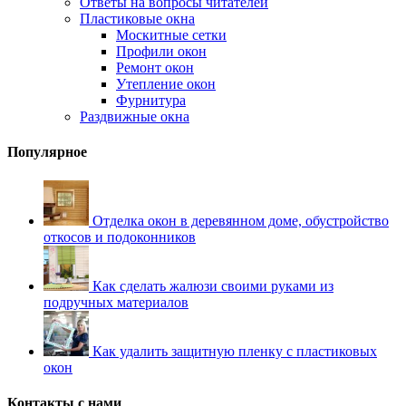
Ответы на вопросы читателей
Пластиковые окна
Москитные сетки
Профили окон
Ремонт окон
Утепление окон
Фурнитура
Раздвижные окна
Популярное
Отделка окон в деревянном доме, обустройство
откосов и подоконников
Как сделать жалюзи своими руками из
подручных материалов
Как удалить защитную пленку с пластиковых
окон
Контакты с нами