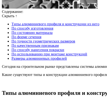
Содержание:
Скрыть ↑
Типы алюминиевого профиля и конструкции из него
По способу изготовления
По состоянию материала
По форме сечения
По точности геометрических размеров
По качественным признакам
По способу нанесения покраски
По использованию при монтаже конструкций
Размеры алюминиевых профилей
Сегодня на строительном рынке представлены системы алюмин
Какие существуют типы и конструкции алюминиевого профиля, 
Типы алюминиевого профиля и констру