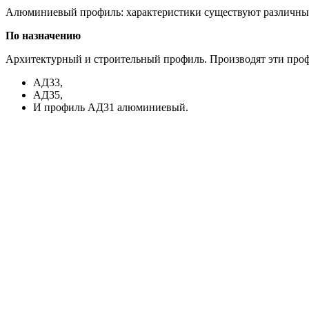
Алюминиевый профиль: характеристики существуют различные, 
По назначению
Архитектурный и строительный профиль. Производят эти про
АД33,
АД35,
И профиль АД31 алюминиевый.