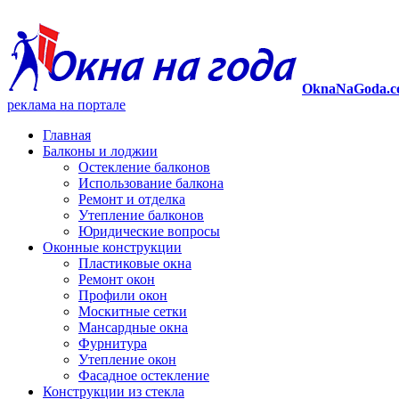
OknaNaGoda.c
реклама на портале
Главная
Балконы и лоджии
Остекление балконов
Использование балкона
Ремонт и отделка
Утепление балконов
Юридические вопросы
Оконные конструкции
Пластиковые окна
Ремонт окон
Профили окон
Москитные сетки
Мансардные окна
Фурнитура
Утепление окон
Фасадное остекление
Конструкции из стекла