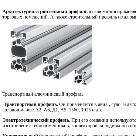
Архитектурно-строительный профиль
из алюминия применяе
торговых помещений. А также строительный профиль из алюми
Транспортный алюминиевый профиль
Транспортный профиль
. Он применяется в авиа-, судо- и 
сплавов марок: А2, А6, Д1, А5, 1560, 1915 и др.
Электротехнический профиль
. При его создании использую
изготовления теплообменников, конвекторов, холодильного об
Универсальный
(стандартный) профиль – это уголки, тавры, 