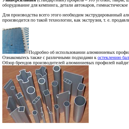
оборудование для кемпинга, детали автокаров, гимнастическое
Для производства всего этого необходим экструдированный 
производится по такой технологии, как экструзия, т. е. прода
Подробно об использовании алюминиевых профиле
Ознакомьтесь также с различными подходами к
остеклению ба
Обзор брендов производителей алюминиевых профилей найдите