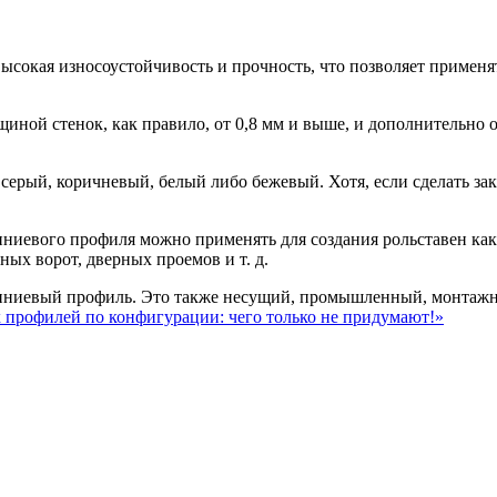
ысокая износоустойчивость и прочность, что позволяет применя
ой стенок, как правило, от 0,8 мм и выше, и дополнительно о
серый, коричневый, белый либо бежевый. Хотя, если сделать за
иниевого профиля можно применять для создания рольставен как
ых ворот, дверных проемов и т. д.
иниевый профиль. Это также несущий, промышленный, монтажн
профилей по конфигурации: чего только не придумают!»