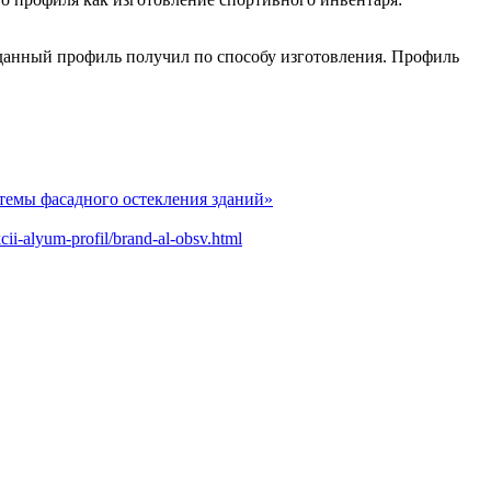
данный профиль получил по способу изготовления. Профиль
темы фасадного остекления зданий»
cii-alyum-profil/brand-al-obsv.html