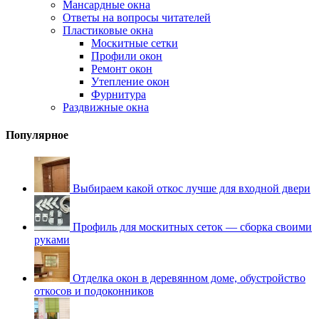
Мансардные окна
Ответы на вопросы читателей
Пластиковые окна
Москитные сетки
Профили окон
Ремонт окон
Утепление окон
Фурнитура
Раздвижные окна
Популярное
Выбираем какой откос лучше для входной двери
Профиль для москитных сеток — сборка своими
руками
Отделка окон в деревянном доме, обустройство
откосов и подоконников