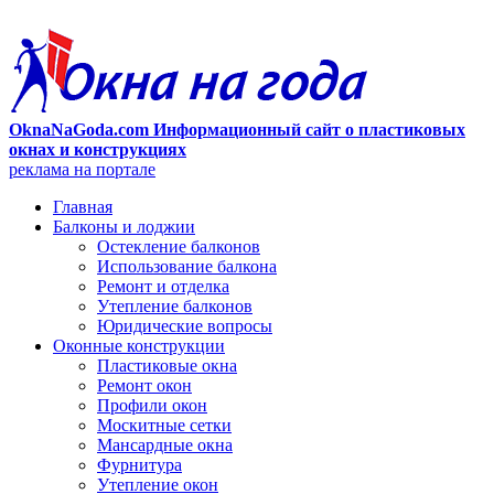
OknaNaGoda.com Информационный сайт о пластиковых
окнах и конструкциях
реклама на портале
Главная
Балконы и лоджии
Остекление балконов
Использование балкона
Ремонт и отделка
Утепление балконов
Юридические вопросы
Оконные конструкции
Пластиковые окна
Ремонт окон
Профили окон
Москитные сетки
Мансардные окна
Фурнитура
Утепление окон