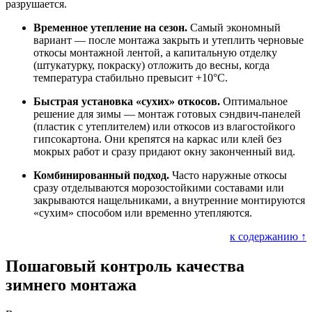
разрушается.
Временное утепление на сезон.
Самый экономный
вариант — после монтажа закрыть и утеплить черновые
откосы монтажной лентой, а капитальную отделку
(штукатурку, покраску) отложить до весны, когда
температура стабильно превысит +10°C.
Быстрая установка «сухих» откосов.
Оптимальное
решение для зимы — монтаж готовых сэндвич-панелей
(пластик с утеплителем) или откосов из влагостойкого
гипсокартона. Они крепятся на каркас или клей без
мокрых работ и сразу придают окну законченный вид.
Комбинированный подход.
Часто наружные откосы
сразу отделываются морозостойкими составами или
закрываются нащельниками, а внутренние монтируются
«сухим» способом или временно утепляются.
к содержанию ↑
Пошаговый контроль качества
зимнего монтажа