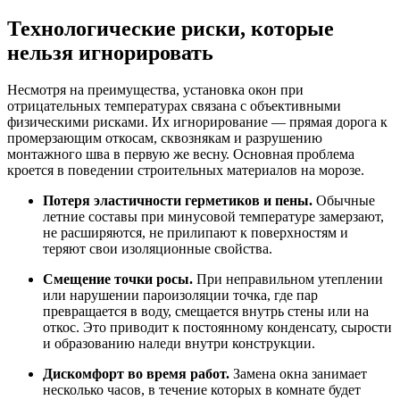
Технологические риски, которые
нельзя игнорировать
Несмотря на преимущества, установка окон при
отрицательных температурах связана с объективными
физическими рисками. Их игнорирование — прямая дорога к
промерзающим откосам, сквознякам и разрушению
монтажного шва в первую же весну. Основная проблема
кроется в поведении строительных материалов на морозе.
Потеря эластичности герметиков и пены.
Обычные
летние составы при минусовой температуре замерзают,
не расширяются, не прилипают к поверхностям и
теряют свои изоляционные свойства.
Смещение точки росы.
При неправильном утеплении
или нарушении пароизоляции точка, где пар
превращается в воду, смещается внутрь стены или на
откос. Это приводит к постоянному конденсату, сырости
и образованию наледи внутри конструкции.
Дискомфорт во время работ.
Замена окна занимает
несколько часов, в течение которых в комнате будет