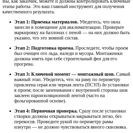
Вы, как заказчик, можете и должны контролировать ключевые
этапы работы. Это ваш главный инструмент для получения
качественного результата.
Этап 1: Приемка материалов.
Убедитесь, что окна
занесли в помещение для акклиматизации. Проверьте
маркировку на баллонах с пеной — на них должно быть
указано, что это зимний состав.
Этап 2: Подготовка проема.
Проследите, чтобы проем
был очищен ото льда, наледи и мусора. Монтажники
должны иметь при себе строительный фен для его
прогрева.
Этап 3: Ключевой момент — монтажный шов.
Самый
важный этап. Убедитесь, что: на раму по периметру
приклеена серая или черная лента (ПСУЛ)
до
установки
в проем; после запенивания с внутренней стороны шов
заклеен пароизоляционной лентой (часто на
фольгированной основе).
Этап 4: Первичная проверка.
Сразу после установки
створки должны открываться-закрываться легко, без
перекосов. Проведите рукой по периметру рамы
изнутри — не должно чувствоваться явного сквозняка.