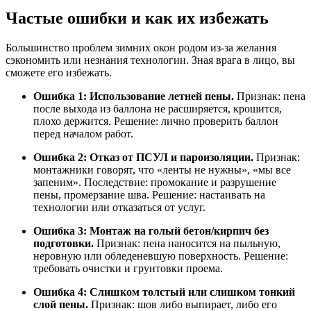
Частые ошибки и как их избежать
Большинство проблем зимних окон родом из-за желания
сэкономить или незнания технологии. Зная врага в лицо, вы
сможете его избежать.
Ошибка 1: Использование летней пены.
Признак: пена
после выхода из баллона не расширяется, крошится,
плохо держится. Решение: лично проверить баллон
перед началом работ.
Ошибка 2: Отказ от ПСУЛ и пароизоляции.
Признак:
монтажники говорят, что «ленты не нужны», «мы все
запеним». Последствие: промокание и разрушение
пены, промерзание шва. Решение: настаивать на
технологии или отказаться от услуг.
Ошибка 3: Монтаж на голый бетон/кирпич без
подготовки.
Признак: пена наносится на пыльную,
неровную или обледеневшую поверхность. Решение:
требовать очистки и грунтовки проема.
Ошибка 4: Слишком толстый или слишком тонкий
слой пены.
Признак: шов либо выпирает, либо его