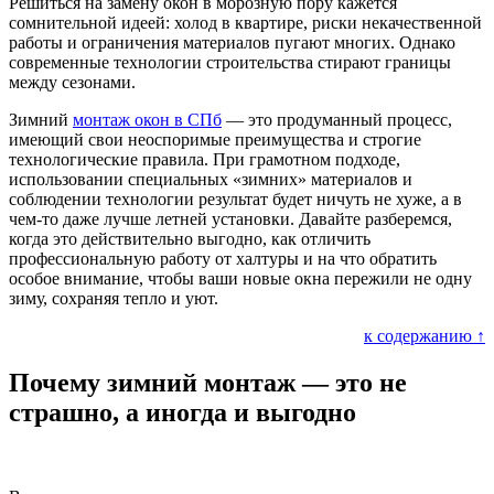
Решиться на замену окон в морозную пору кажется
сомнительной идеей: холод в квартире, риски некачественной
работы и ограничения материалов пугают многих. Однако
современные технологии строительства стирают границы
между сезонами.
Зимний
монтаж окон в СПб
— это продуманный процесс,
имеющий свои неоспоримые преимущества и строгие
технологические правила. При грамотном подходе,
использовании специальных «зимних» материалов и
соблюдении технологии результат будет ничуть не хуже, а в
чем-то даже лучше летней установки. Давайте разберемся,
когда это действительно выгодно, как отличить
профессиональную работу от халтуры и на что обратить
особое внимание, чтобы ваши новые окна пережили не одну
зиму, сохраняя тепло и уют.
к содержанию ↑
Почему зимний монтаж — это не
страшно, а иногда и выгодно