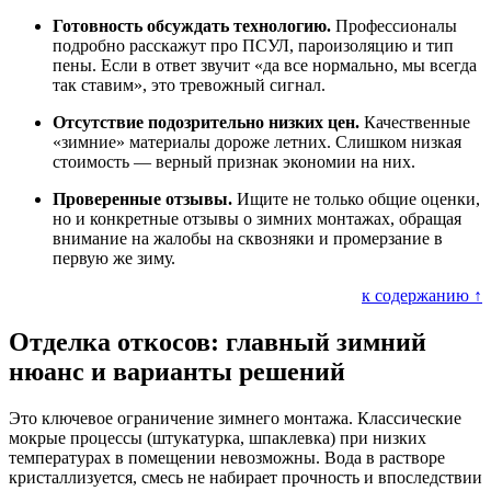
Готовность обсуждать технологию.
Профессионалы
подробно расскажут про ПСУЛ, пароизоляцию и тип
пены. Если в ответ звучит «да все нормально, мы всегда
так ставим», это тревожный сигнал.
Отсутствие подозрительно низких цен.
Качественные
«зимние» материалы дороже летних. Слишком низкая
стоимость — верный признак экономии на них.
Проверенные отзывы.
Ищите не только общие оценки,
но и конкретные отзывы о зимних монтажах, обращая
внимание на жалобы на сквозняки и промерзание в
первую же зиму.
к содержанию ↑
Отделка откосов: главный зимний
нюанс и варианты решений
Это ключевое ограничение зимнего монтажа. Классические
мокрые процессы (штукатурка, шпаклевка) при низких
температурах в помещении невозможны. Вода в растворе
кристаллизуется, смесь не набирает прочность и впоследствии