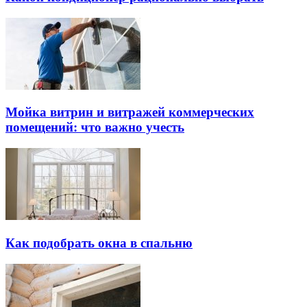
Мойка витрин и витражей коммерческих
помещений: что важно учесть
Как подобрать окна в спальню