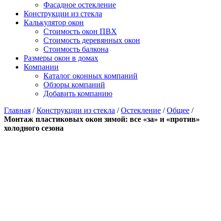
Фасадное остекление
Конструкции из стекла
Калькулятор окон
Стоимость окон ПВХ
Стоимость деревянных окон
Стоимость балкона
Размеры окон в домах
Компании
Каталог оконных компаний
Обзоры компаний
Добавить компанию
Главная
/
Конструкции из стекла
/
Остекление
/
Общее
/
Монтаж пластиковых окон зимой: все «за» и «против»
холодного сезона