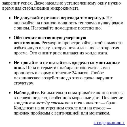
закрепит успех. Даже идеально установленному окну нужно
время для стабилизации микроклимата.
Не допускайте резкого перепада температур.
Не
включайте на полную мощность тепловую пушку рядом
с окном. Нагревайте помещение постепенно.
Обеспечьте постоянную умеренную
вентиляцию.
Регулярно проветривайте, чтобы вывести
избыточную влагу, которая появилась после открытия
проема. Это снизит риск выпадения конденсата.
Не трогайте и не пытайтесь «доделать» монтажные
швы.
Пена и герметик набирают окончательную
прочность и форму в течение 24 часов. Любое
механическое воздействие до этого срока нарушит
структуру.
Наблюдайте.
Внимательно осматривайте окно и откосы
в первую неделю, особенно в морозные дни. Появление
конденсата
между стеклами
в стеклопакете — брак.
Конденсат на внутреннем стекле или на откосе —
признак проблемы с вентиляцией или монтажом.
к содержанию ↑