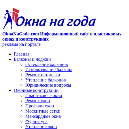
OknaNaGoda.com Информационный сайт о пластиковых
окнах и конструкциях
реклама на портале
Главная
Балконы и лоджии
Остекление балконов
Использование балкона
Ремонт и отделка
Утепление балконов
Юридические вопросы
Оконные конструкции
Пластиковые окна
Ремонт окон
Профили окон
Москитные сетки
Мансардные окна
Фурнитура
Утепление окон