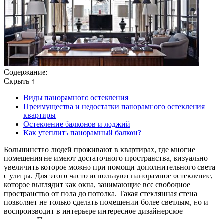
Содержание:
Скрыть ↑
Виды панорамного остекления
Преимущества и недостатки панорамного остекления
квартиры
Остекление балконов и лоджий
Как утеплить панорамный балкон?
Большинство людей проживают в квартирах, где многие
помещения не имеют достаточного пространства, визуально
увеличить которое можно при помощи дополнительного света
с улицы. Для этого часто используют панорамное остекление,
которое выглядит как окна, занимающие все свободное
пространство от пола до потолка. Такая стеклянная стена
позволяет не только сделать помещении более светлым, но и
воспроизводит в интерьере интересное дизайнерское