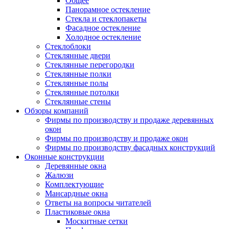
Общее
Панорамное остекление
Стекла и стеклопакеты
Фасадное остекление
Холодное остекление
Стеклоблоки
Стеклянные двери
Стеклянные перегородки
Стеклянные полки
Стеклянные полы
Стеклянные потолки
Стеклянные стены
Обзоры компаний
Фирмы по производству и продаже деревянных
окон
Фирмы по производству и продаже окон
Фирмы по производству фасадных конструкций
Оконные конструкции
Деревянные окна
Жалюзи
Комплектующие
Мансардные окна
Ответы на вопросы читателей
Пластиковые окна
Москитные сетки