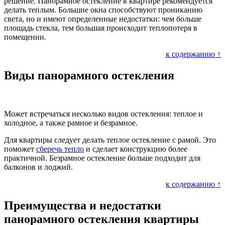
решение. Панорамное остекление в квартире рекомендуется
делать теплым. Большие окна способствуют прониканию
света, но и имеют определенные недостатки: чем больше
площадь стекла, тем большая происходит теплопотеря в
помещении.
к содержанию ↑
Виды панорамного остекления
Может встречаться несколько видов остекления: теплое и
холодное, а также рамное и безрамное.
Для квартиры следует делать теплое остекление с рамой. Это
поможет
сберечь тепло
и сделает конструкцию более
практичной. Безрамное остекление больше подходит для
балконов и лоджий.
к содержанию ↑
Преимущества и недостатки
панорамного остекления квартиры