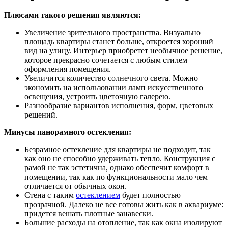
Плюсами такого решения являются:
Увеличение зрительного пространства. Визуально
площадь квартиры станет больше, откроется хороший
вид на улицу. Интерьер приобретет необычное решение,
которое прекрасно сочетается с любым стилем
оформления помещения.
Увеличится количество солнечного света. Можно
экономить на использовании ламп искусственного
освещения, устроить цветочную галерею.
Разнообразие вариантов исполнения, форм, цветовых
решений.
Минусы панорамного остекления:
Безрамное остекление для квартиры не подходит, так
как оно не способно удерживать тепло. Конструкция с
рамой не так эстетична, однако обеспечит комфорт в
помещении, так как по функциональности мало чем
отличается от обычных окон.
Стена с таким
остеклением
будет полностью
прозрачной. Далеко не все готовы жить как в аквариуме:
придется вешать плотные занавески.
Большие расходы на отопление, так как окна изолируют