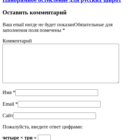
Оставить комментарий
Ваш email нигде не будет показанОбязательные для
заполнения поля помечены
*
Комментарий
Имя
*
Email
*
Сайт
Пожалуйста, введите ответ цифрами:
четыре × три =