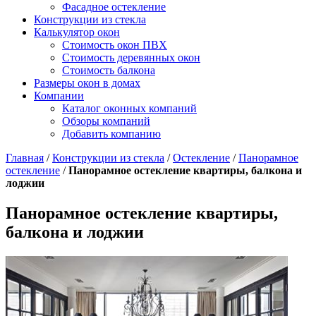
Фасадное остекление
Конструкции из стекла
Калькулятор окон
Стоимость окон ПВХ
Стоимость деревянных окон
Стоимость балкона
Размеры окон в домах
Компании
Каталог оконных компаний
Обзоры компаний
Добавить компанию
Главная
/
Конструкции из стекла
/
Остекление
/
Панорамное
остекление
/
Панорамное остекление квартиры, балкона и
лоджии
Панорамное остекление квартиры,
балкона и лоджии