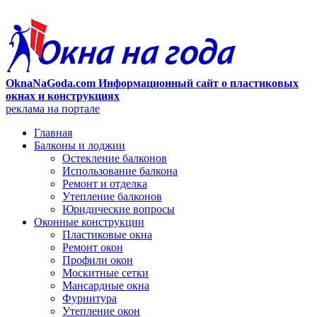
OknaNaGoda.com Информационный сайт о пластиковых
окнах и конструкциях
реклама на портале
Главная
Балконы и лоджии
Остекление балконов
Использование балкона
Ремонт и отделка
Утепление балконов
Юридические вопросы
Оконные конструкции
Пластиковые окна
Ремонт окон
Профили окон
Москитные сетки
Мансардные окна
Фурнитура
Утепление окон