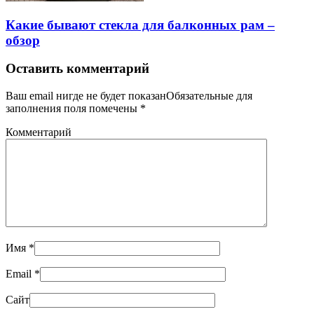
Какие бывают стекла для балконных рам –
обзор
Оставить комментарий
Ваш email нигде не будет показанОбязательные для
заполнения поля помечены
*
Комментарий
Имя
*
Email
*
Сайт