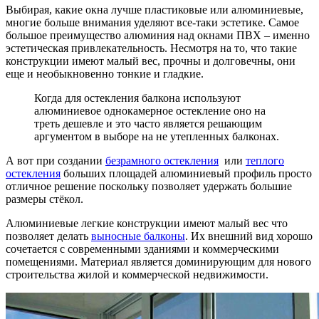
Выбирая, какие окна лучше пластиковые или алюминиевые,
многие больше внимания уделяют все-таки эстетике. Самое
большое преимущество алюминия над окнами ПВХ – именно
эстетическая привлекательность. Несмотря на то, что такие
конструкции имеют малый вес, прочны и долговечны, они
еще и необыкновенно тонкие и гладкие.
Когда для остекления балкона используют
алюминиевое однокамерное остекление оно на
треть дешевле и это часто является решающим
аргументом в выборе на не утепленных балконах.
А вот при создании
безрамного остекления
или
теплого
остекления
больших площадей алюминиевый профиль просто
отличное решение поскольку позволяет удержать большие
размеры стёкол.
Алюминиевые легкие конструкции имеют малый вес что
позволяет делать
выносные балконы
. Их внешний вид хорошо
сочетается с современными зданиями и коммерческими
помещениями. Материал является доминирующим для нового
строительства жилой и коммерческой недвижимости.