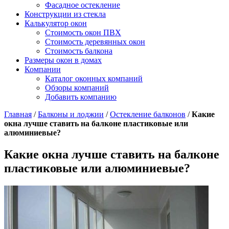
Фасадное остекление
Конструкции из стекла
Калькулятор окон
Стоимость окон ПВХ
Стоимость деревянных окон
Стоимость балкона
Размеры окон в домах
Компании
Каталог оконных компаний
Обзоры компаний
Добавить компанию
Главная
/
Балконы и лоджии
/
Остекление балконов
/
Какие
окна лучше ставить на балконе пластиковые или
алюминиевые?
Какие окна лучше ставить на балконе
пластиковые или алюминиевые?