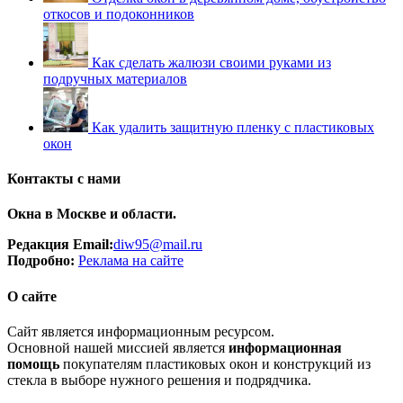
откосов и подоконников
Как сделать жалюзи своими руками из
подручных материалов
Как удалить защитную пленку с пластиковых
окон
Контакты с нами
Окна в Москве и области.
Редакция Email:
diw95@mail.ru
Подробно:
Рек
лама
на сайте
О сайте
Сайт является информационным ресурсом.
Основной нашей миссией является
информационная
помощь
покупателям пластиковых окон и конструкций из
стекла в выборе нужного решения и подрядчика.