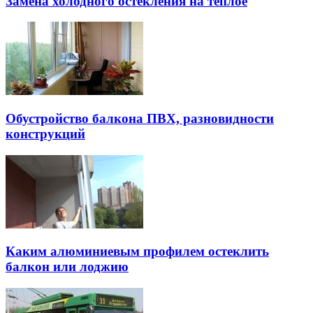
Замена холодного остекления на теплое
Обустройство балкона ПВХ, разновидности
конструкций
Каким алюминиевым профилем остеклить
балкон или лоджию