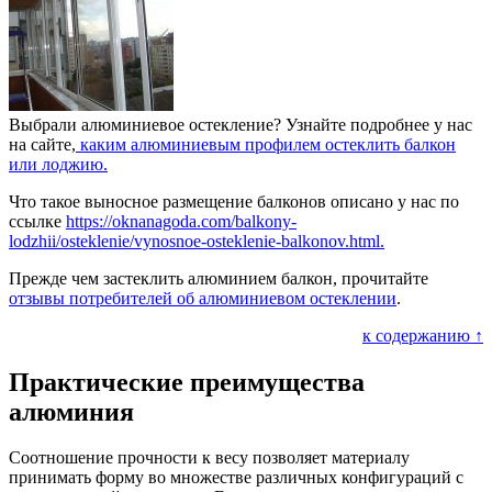
Выбрали алюминиевое остекление? Узнайте подробнее у нас
на сайте,
каким алюминиевым профилем остеклить балкон
или лоджию.
Что такое выносное размещение балконов описано у нас по
ссылке
https://oknanagoda.com/balkony-
lodzhii/osteklenie/vynosnoe-osteklenie-balkonov.html.
Прежде чем застеклить алюминием балкон, прочитайте
отзывы потребителей об алюминиевом остеклении
.
к содержанию ↑
Практические преимущества
алюминия
Соотношение прочности к весу позволяет материалу
принимать форму во множестве различных конфигураций с