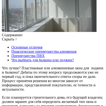
Содержание:
Скрыть ↑
Основные отличия
Практические преимущества алюминия
Преимущества ПВХ
Что выбрать для балкона или лоджии?
Что лучше? Пластиковые или алюминиевые окна для лоджии
и балкона? Дебаты по этому вопросу продолжаются уже не
первый год, и пока окончательного ответа споры не дали.
Процесс принятия решения во многом зависит от
информации, представленной покупателю, ее точности и
актуальности.
Если планируется строительного дома, его будущий владелец
должен заранее для себя определить желаемый тип окна и
проверить варианты на предмет соответствия, безопасности и