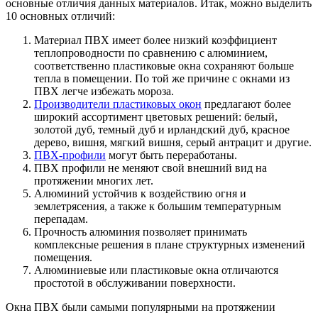
основные отличия данных материалов. Итак, можно выделить
10 основных отличий:
Материал ПВХ имеет более низкий коэффициент
теплопроводности по сравнению с алюминием,
соответственно пластиковые окна сохраняют больше
тепла в помещении. По той же причине с окнами из
ПВХ легче избежать мороза.
Производители пластиковых окон
предлагают более
широкий ассортимент цветовых решений: белый,
золотой дуб, темный дуб и ирландский дуб, красное
дерево, вишня, мягкий вишня, серый антрацит и другие.
ПВХ-профили
могут быть переработаны.
ПВХ профили не меняют свой внешний вид на
протяжении многих лет.
Алюминий устойчив к воздействию огня и
землетрясения, а также к большим температурным
перепадам.
Прочность алюминия позволяет принимать
комплексные решения в плане структурных изменений
помещения.
Алюминиевые или пластиковые окна отличаются
простотой в обслуживании поверхности.
Окна ПВХ были самыми популярными на протяжении