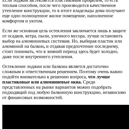
Если лоджия застекляется пластиковым профилем, то есть
теплым способом, после чего производится качественное
утепление конструкции, то в итоге владельцы дома получают
еще одно полноценное жилое помещение, наполненное
комфортом и уютом.
Если же основная цель остекления заключается лишь в защите
от осадков, ветра, пыли, уличного мусора, лучше остановить
выбор на алюминиевых системам. Но, выбирая пластик или
алюминий на балкон
,
и отдавая предпочтение последнему,
стоит понимать, что в зимний период здесь будет холодно,
даже после внутреннего утепления.
Остекление лоджии или балкона является достаточно
сложным и ответственным решением. Поэтому очень важно
подойти внимательно к решению вопроса,
что лучше
пластиковые или алюминиевые окна.
Среди
представленных на рынке вариантов можно подобрать
подходящий под любую балконную конструкцию, независимо
от финансовых возможностей.