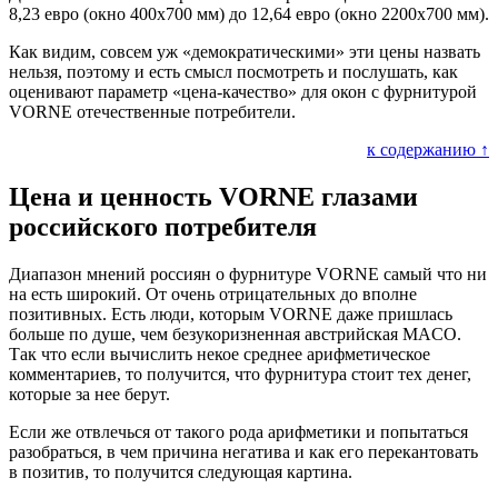
8,23 евро (окно 400х700 мм) до 12,64 евро (окно 2200х700 мм).
Как видим, совсем уж «демократическими» эти цены назвать
нельзя, поэтому и есть смысл посмотреть и послушать, как
оценивают параметр «цена-качество» для окон с фурнитурой
VORNE отечественные потребители.
к содержанию ↑
Цена и ценность VORNE глазами
российского потребителя
Диапазон мнений россиян о фурнитуре VORNE самый что ни
на есть широкий. От очень отрицательных до вполне
позитивных. Есть люди, которым VORNE даже пришлась
больше по душе, чем безукоризненная австрийская MACO.
Так что если вычислить некое среднее арифметическое
комментариев, то получится, что фурнитура стоит тех денег,
которые за нее берут.
Если же отвлечься от такого рода арифметики и попытаться
разобраться, в чем причина негатива и как его перекантовать
в позитив, то получится следующая картина.