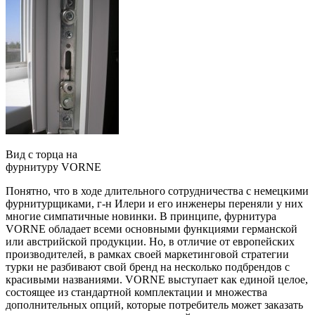
Вид с торца на
фурнитуру VORNE
Понятно, что в ходе длительного сотрудничества с немецкими
фурнитурщиками, г-н Илери и его инженеры переняли у них
многие симпатичные новинки. В принципе, фурнитура
VORNE обладает всеми основными функциями германской
или австрийской продукции. Но, в отличие от европейских
производителей, в рамках своей маркетинговой стратегии
турки не разбивают свой бренд на несколько подбрендов с
красивыми названиями. VORNE выступает как единой целое,
состоящее из стандартной комплектации и множества
дополнительных опций, которые потребитель может заказать