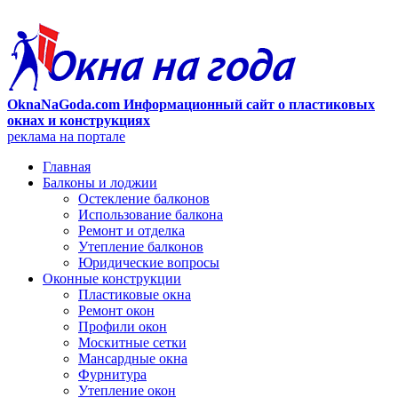
OknaNaGoda.com Информационный сайт о пластиковых
окнах и конструкциях
реклама на портале
Главная
Балконы и лоджии
Остекление балконов
Использование балкона
Ремонт и отделка
Утепление балконов
Юридические вопросы
Оконные конструкции
Пластиковые окна
Ремонт окон
Профили окон
Москитные сетки
Мансардные окна
Фурнитура
Утепление окон