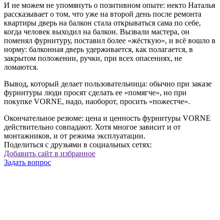
И не можем не упомянуть о позитивном опыте: некто Наталья
рассказывает о том, что уже на второй день после ремонта
квартиры дверь на балкон стала открываться сама по себе,
когда человек выходил на балкон. Вызвали мастера, он
поменял фурнитуру, поставил более «жёсткую», и всё вошло в
норму: балконная дверь удерживается, как полагается, в
закрытом положении, ручки, при всех опасениях, не
ломаются.
Вывод, который делает пользовательница: обычно при заказе
фурнитуры люди просят сделать ее «помягче», но при
покупке VORNE, надо, наоборот, просить «пожестче».
Окончательное резюме: цена и ценность фурнитуры VORNE
действительно совпадают. Хотя многое зависит и от
монтажников, и от режима эксплуатации.
Поделиться с друзьями в социальных сетях:
Добавить сайт в избранное
Задать вопрос