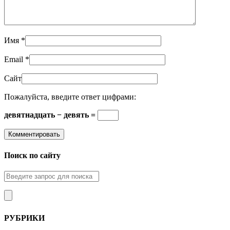
Имя
*
Email
*
Сайт
Пожалуйста, введите ответ цифрами:
девятнадцать − девять =
Поиск по сайту
РУБРИКИ