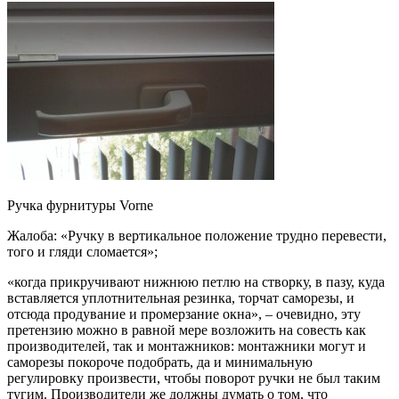
Ручка фурнитуры Vorne
Жалоба: «Ручку в вертикальное положение трудно перевести,
того и гляди сломается»;
«когда прикручивают нижнюю петлю на створку, в пазу, куда
вставляется уплотнительная резинка, торчат саморезы, и
отсюда продувание и промерзание окна», – очевидно, эту
претензию можно в равной мере возложить на совесть как
производителей, так и монтажников: монтажники могут и
саморезы покороче подобрать, да и минимальную
регулировку произвести, чтобы поворот ручки не был таким
тугим. Производители же должны думать о том, что