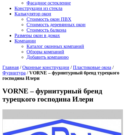
Фасадное остекление
Конструкции из стекла
Калькулятор окон
Стоимость окон ПВХ
Стоимость деревянных окон
Стоимость балкона
Размеры окон в домах
Компании
Каталог оконных компаний
Обзоры компаний
Добавить компанию
Главная
/
Оконные конструкции
/
Пластиковые окна
/
Фурнитура
/
VORNE – фурнитурный бренд турецкого
господина Илери
VORNE – фурнитурный бренд
турецкого господина Илери