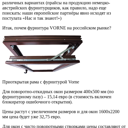
различных вариантах (прайсы на продукцию немецко-
австрийских фурнитурщиков, как правило, надо еще
поискать: наши европейские партнёры явно исходят из
постулата «Нас и так знают!»)
Итак, почем фурнитура VORNE на российском рынке?
Приоткрытая рама с фурнитурой Vorne
Для поворотно-откидных окон размером 400х500 мм (по
фурнитурному пазу) – 15,14 евро (в стоимость включен
блокиратор ошибочного открытия).
Цены растут с увеличением размеров и для окон 1600х2200
мм цена будет уже 32,75 евро.
Для окон с чисто поворотными створками цены составляют от