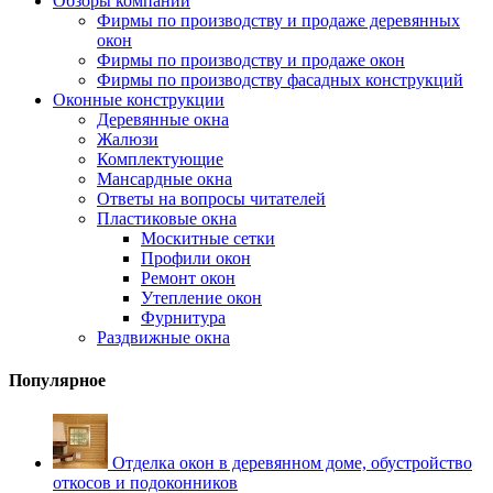
Обзоры компаний
Фирмы по производству и продаже деревянных
окон
Фирмы по производству и продаже окон
Фирмы по производству фасадных конструкций
Оконные конструкции
Деревянные окна
Жалюзи
Комплектующие
Мансардные окна
Ответы на вопросы читателей
Пластиковые окна
Москитные сетки
Профили окон
Ремонт окон
Утепление окон
Фурнитура
Раздвижные окна
Популярное
Отделка окон в деревянном доме, обустройство
откосов и подоконников