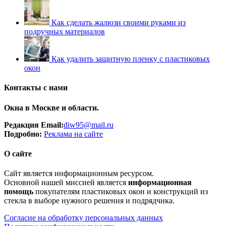
Как сделать жалюзи своими руками из
подручных материалов
Как удалить защитную пленку с пластиковых
окон
Контакты с нами
Окна в Москве и области.
Редакция Email:
diw95@mail.ru
Подробно:
Рек
лама
на сайте
О сайте
Сайт является информационным ресурсом.
Основной нашей миссией является
информационная
помощь
покупателям пластиковых окон и конструкций из
стекла в выборе нужного решения и подрядчика.
Согласие на обработку персональных данных