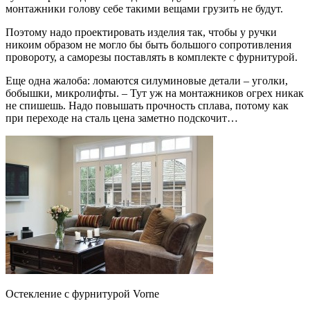
монтажники голову себе такими вещами грузить не будут.
Поэтому надо проектировать изделия так, чтобы у ручки
никоим образом не могло бы быть большого сопротивления
провороту, а саморезы поставлять в комплекте с фурнитурой.
Еще одна жалоба: ломаются силуминовые детали – уголки,
бобышки, микролифты. – Тут уж на монтажников огрех никак
не спишешь. Надо повышать прочность сплава, потому как
при переходе на сталь цена заметно подскочит…
Остекление с фурнитурой Vorne