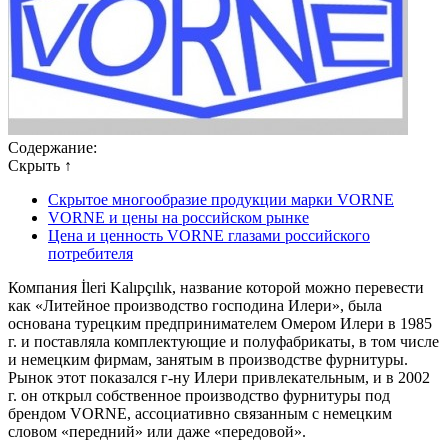
Содержание:
Скрыть ↑
Скрытое многообразие продукции марки VORNE
VORNE и цены на российском рынке
Цена и ценность VORNE глазами российского
потребителя
Компания İleri Kalıpçılık, название которой можно перевести
как «Литейное производство господина Илери», была
основана турецким предпринимателем Омером Илери в 1985
г. и поставляла комплектующие и полуфабрикаты, в том числе
и немецким фирмам, занятым в производстве фурнитуры.
Рынок этот показался г-ну Илери привлекательным, и в 2002
г. он открыл собственное производство фурнитуры под
брендом VORNE, ассоциативно связанным с немецким
словом «передний» или даже «передовой».