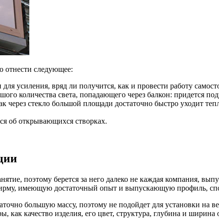
о отнести следующее:
для усиления, вряд ли получится, как и провести работу самост
шого количества света, попадающего через балкон: придется под
ак через стекло большой площади достаточно быстро уходит теп
ься об открывающихся створках.
ции
нятие, поэтому берется за него далеко не каждая компания, вы
ь фирму, имеющую достаточный опыт и выпускающую профиль, сп
аточно большую массу, поэтому не подойдет для установки на ве
, как качество изделия, его цвет, структура, глубина и ширина