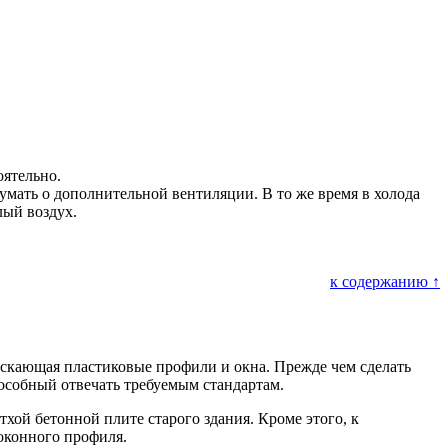
оятельно.
умать о дополнительной вентиляции. В то же время в холода
лый воздух.
к содержанию ↑
пускающая пластиковые профили и окна. Прежде чем сделать
особный отвечать требуемым стандартам.
тхой бетонной плите старого здания. Кроме этого, к
 оконного профиля.