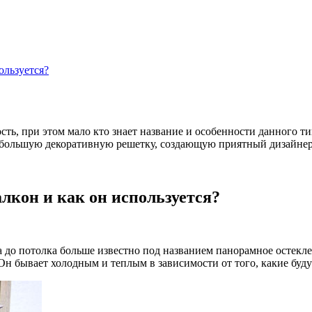
ользуется?
ть, при этом мало кто знает название и особенности данного ти
 набольшую декоративную решетку, создающую приятный дизайнер
лкон и как он используется?
а до потолка больше известно под названием панорамное остекл
 Он бывает холодным и теплым в зависимости от того, какие буд