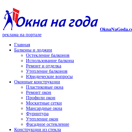
OknaNaGoda.c
реклама на портале
Главная
Балконы и лоджии
Остекление балконов
Использование балкона
Ремонт и отделка
Утепление балконов
Юридические вопросы
Оконные конструкции
Пластиковые окна
Ремонт окон
Профили окон
Москитные сетки
Мансардные окна
Фурнитура
Утепление окон
Фасадное остекление
Конструкции из стекла