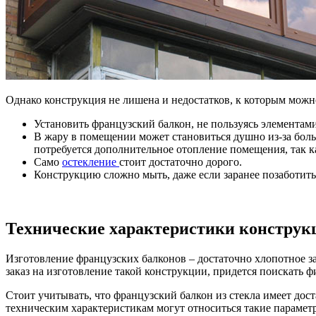
Однако конструкция не лишена и недостатков, к которым можн
Установить французский балкон, не пользуясь элементами 
В жару в помещении может становиться душно из-за боль
потребуется дополнительное отопление помещения, так к
Само
остекление
стоит достаточно дорого.
Конструкцию сложно мыть, даже если заранее позаботит
Технические характеристики конструк
Изготовление французских балконов – достаточно хлопотное за
заказ на изготовление такой конструкции, придется поискат
Стоит учитывать, что французский балкон из стекла имеет дост
техническим характеристикам могут относиться такие параметры