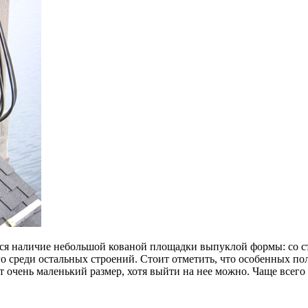
ся наличие небольшой кованой площадки выпуклой формы: со ст
его среди остальных строений. Стоит отметить, что особенных п
 очень маленький размер, хотя выйти на нее можно. Чаще всего