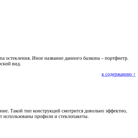
па остекления. Иное название данного балкона – портфнетр.
ский вид.
к содержанию ↑
ение. Такой тип конструкций смотрится довольно эффектно,
ут использованы профили и стеклопакеты.