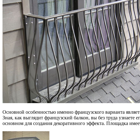
Основной особенностью именно французского варианта являет
Зная, как выглядит французский балкон, вы без труда узнаете 
основном для создания декоративного эффекта. Площадка имеет