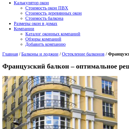
Калькулятор окон
Стоимость окон ПВХ
Стоимость деревянных окон
Стоимость балкона
Размеры окон в домах
Компании
Каталог оконных компаний
Обзоры компаний
Добавить компанию
Главная
/
Балконы и лоджии
/
Остекление балконов
/
Французс
Французский балкон – оптимальное ре