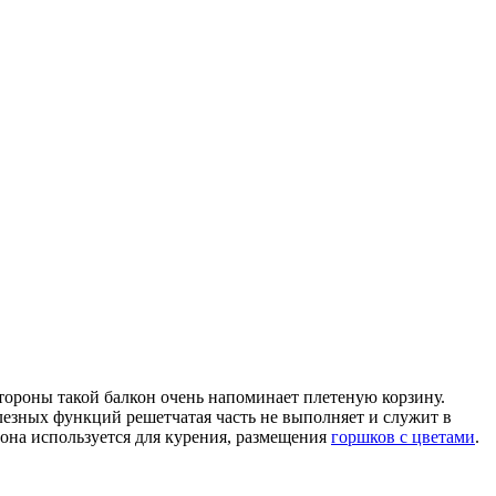
ороны такой балкон очень напоминает плетеную корзину.
олезных функций решетчатая часть не выполняет и служит в
 она используется для курения, размещения
горшков с цветами
.