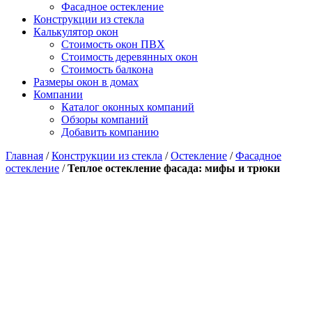
Фасадное остекление
Конструкции из стекла
Калькулятор окон
Стоимость окон ПВХ
Стоимость деревянных окон
Стоимость балкона
Размеры окон в домах
Компании
Каталог оконных компаний
Обзоры компаний
Добавить компанию
Главная
/
Конструкции из стекла
/
Остекление
/
Фасадное
остекление
/
Теплое остекление фасада: мифы и трюки