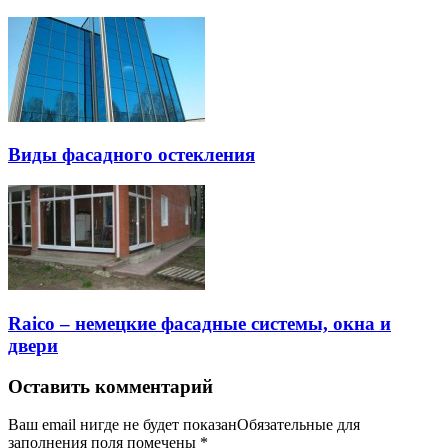
Виды фасадного остекления
Raico – немецкие фасадные системы, окна и
двери
Оставить комментарий
Ваш email нигде не будет показанОбязательные для
заполнения поля помечены
*