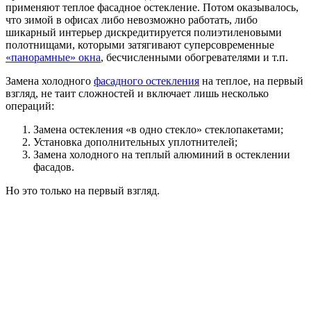
применяют теплое фасадное остекление. Потом оказывалось,
что зимой в офисах либо невозможно работать, либо
шикарный интерьер дискредитируется полиэтиленовыми
полотнищами, которыми затягивают суперсовременные
«панорамные» окна
, бесчисленными обогревателями и т.п.
Замена холодного
фасадного остекления
на теплое, на первый
взгляд, не таит сложностей и включает лишь несколько
операций:
Замена остекления «в одно стекло» стеклопакетами;
Установка дополнительных уплотнителей;
Замена холодного на теплый алюминий в остеклении
фасадов.
Но это только на первый взгляд.