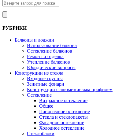
РУБРИКИ
Балконы и лоджии
Использование балкона
Остекление балконов
Ремонт и отделка
Утепление балконов
Юридические вопросы
Конструкции из стекла
Входные группы
Зенитные фонари
Конструкции с алюминиевым профилем
Остекление
Витражное остекление
Общее
Панорамное остекление
Стекла и стеклопакеты
Фасадное остекление
Холодное остекление
Стеклоблоки