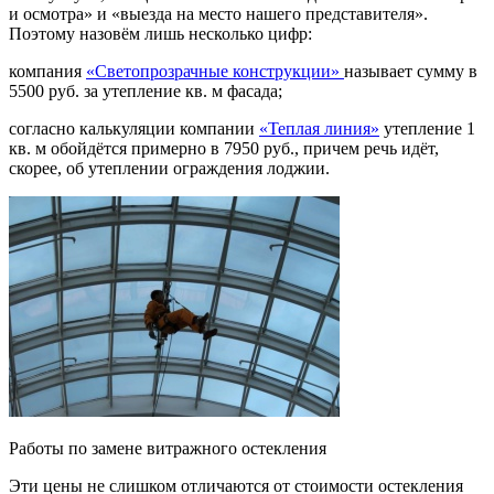
и осмотра» и «выезда на место нашего представителя».
Поэтому назовём лишь несколько цифр:
компания
«Светопрозрачные конструкции»
называет сумму в
5500 руб. за утепление кв. м фасада;
согласно калькуляции компании
«Теплая линия»
утепление 1
кв. м обойдётся примерно в 7950 руб., причем речь идёт,
скорее, об утеплении ограждения лоджии.
Работы по замене витражного остекления
Эти цены не слишком отличаются от стоимости остекления