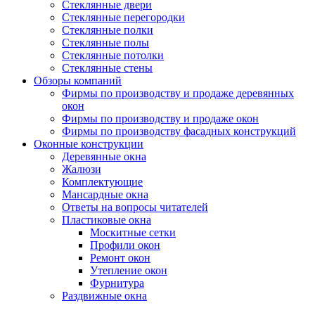
Стеклянные двери
Стеклянные перегородки
Стеклянные полки
Стеклянные полы
Стеклянные потолки
Стеклянные стены
Обзоры компаний
Фирмы по производству и продаже деревянных
окон
Фирмы по производству и продаже окон
Фирмы по производству фасадных конструкций
Оконные конструкции
Деревянные окна
Жалюзи
Комплектующие
Мансардные окна
Ответы на вопросы читателей
Пластиковые окна
Москитные сетки
Профили окон
Ремонт окон
Утепление окон
Фурнитура
Раздвижные окна