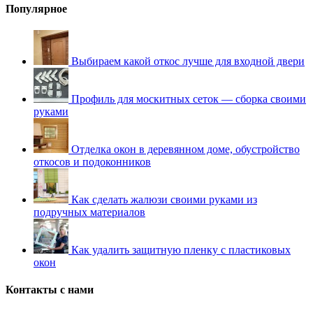
Популярное
Выбираем какой откос лучше для входной двери
Профиль для москитных сеток — сборка своими
руками
Отделка окон в деревянном доме, обустройство
откосов и подоконников
Как сделать жалюзи своими руками из
подручных материалов
Как удалить защитную пленку с пластиковых
окон
Контакты с нами