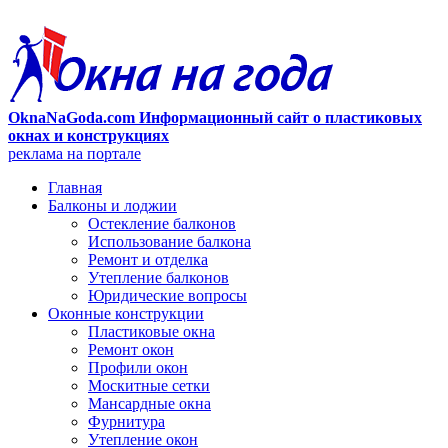
OknaNaGoda.com Информационный сайт о пластиковых
окнах и конструкциях
реклама на портале
Главная
Балконы и лоджии
Остекление балконов
Использование балкона
Ремонт и отделка
Утепление балконов
Юридические вопросы
Оконные конструкции
Пластиковые окна
Ремонт окон
Профили окон
Москитные сетки
Мансардные окна
Фурнитура
Утепление окон