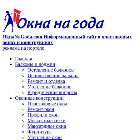
OknaNaGoda.com Информационный сайт о пластиковых
окнах и конструкциях
реклама на портале
Главная
Балконы и лоджии
Остекление балконов
Использование балкона
Ремонт и отделка
Утепление балконов
Юридические вопросы
Оконные конструкции
Пластиковые окна
Ремонт окон
Профили окон
Москитные сетки
Мансардные окна
Фурнитура
Утепление окон