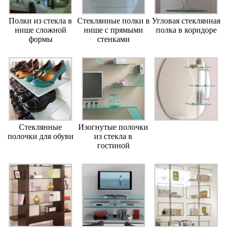
Полки из стекла в
Стеклянные полки в
Угловая стеклянная
нише сложной
нише с прямыми
полка в коридоре
формы
стенками
Стеклянные
Изогнутые полочки
полочки для обуви
из стекла в
гостиной