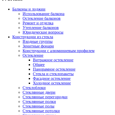
Балконы и лоджии
Использование балкона
Остекление балконов
Ремонт и отделка
Утепление балконов
Юридические вопросы
Конструкции из стекла
Входные группы
Зенитные фонари
Конструкции с алюминиевым профилем
Остекление
Витражное остекление
Общее
Панорамное остекление
Стекла и стеклопакеты
Фасадное остекление
Холодное остекление
Стеклоблоки
Стеклянные двери
Стеклянные перегородки
Стеклянные полки
Стеклянные полы
Стеклянные потолки