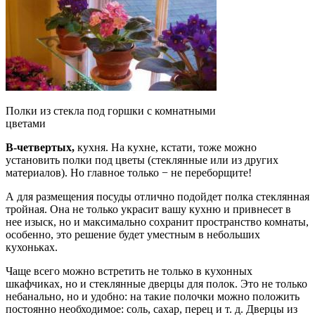
Полки из стекла под горшки с комнатными
цветами
В-четвертых,
кухня. На кухне, кстати, тоже можно
установить полки под цветы (стеклянные или из других
материалов). Но главное только − не переборщите!
А для размещения посуды отлично подойдет полка стеклянная
тройная. Она не только украсит вашу кухню и привнесет в
нее изыск, но и максимально сохранит пространство комнаты,
особенно, это решение будет уместным в небольших
кухоньках.
Чаще всего можно встретить не только в кухонных
шкафчиках, но и стеклянные дверцы для полок. Это не только
небанально, но и удобно: на такие полочки можно положить
постоянно необходимое: соль, сахар, перец и т. д. Дверцы из