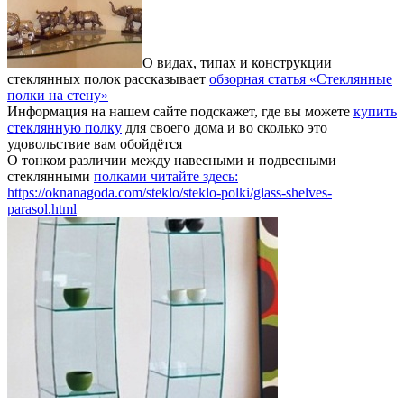
О видах, типах и конструкции
стеклянных полок рассказывает
обзорная статья «Стеклянные
полки на стену»
Информация на нашем сайте подскажет, где вы можете
купить
стеклянную полку
для своего дома и во сколько это
удовольствие вам обойдётся
О тонком различии между навесными и подвесными
стеклянными
полками читайте здесь:
https://oknanagoda.com/steklo/steklo-polki/glass-shelves-
parasol.html