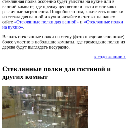
стеклянная полка особенно будет уместна на кухне или в
ванной комнате, где преимущественно и часто возникают
различные загрязнения. Подробнее о том, какие есть полочки
из стекла для ванной и кухни читайте в статьях на нашем
сайте
«Стеклянные полки для ванной»
и
«Стеклянные полки
на кухню»
.
Вешать стеклянные полки на стену (фото представлено ниже)
более уместно в небольшие комнаты, где громоздкие полки из
дерева будут выглядеть несуразно.
к содержанию ↑
Стеклянные полки для гостиной и
других комнат