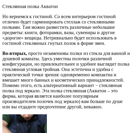
Стеклянная полка Акватон
Но вернемся к гостиной. Со всем интерьером гостиной
отлично будет гармонировать стеллаж со стеклянными
полками. Там можно разместить различные небольшие
предметы: книги, фоторамки, вазы, сувениры и другие
«дорогие» вещицы. Нетривиально будет использовать в
гостиной стеклянных гнутых полок в форме змеи.
Во-вторых,
просто незаменимы полки из стекла для ванной и
душевой комнаты. Здесь уместны полочки различной
конфигурации, но привлекательнее и удобнее выглядит полка
стеклянная угловая тройная. Она эстетична и удобна с
практической точки зрения: одновременно компактна и
вмешает много банных и косметических принадлежностей.
Помимо этого, есть альтернативный вариант − стеклянная
полка под зеркало. Эта полка стеклянная (Акватон – это
фирма, которая является наиболее популярным
производителем полочек под зеркало) вам больше по душе
или вы отдадите предпочтение другой, неважно.