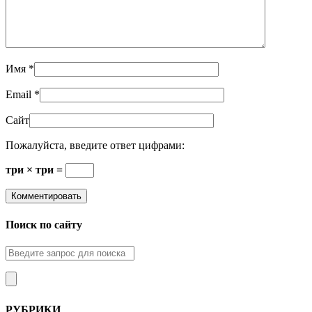
Имя
*
Email
*
Сайт
Пожалуйста, введите ответ цифрами:
три × три =
Поиск по сайту
РУБРИКИ