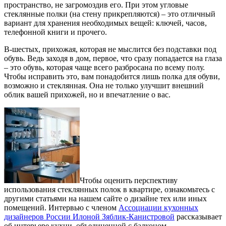
пространство, не загромоздив его. При этом угловые
стеклянные полки (на стену прикрепляются) – это отличный
вариант для хранения необходимых вещей: ключей, часов,
телефонной книги и прочего.
В-шестых, прихожая, которая не мыслится без подставки под
обувь. Ведь заходя в дом, первое, что сразу попадается на глаза
– это обувь, которая чаще всего разбросана по всему полу.
Чтобы исправить это, вам понадобится лишь полка для обуви,
возможно и стеклянная. Она не только улучшит внешний
облик вашей прихожей, но и впечатление о вас.
Чтобы оценить перспективу
использования стеклянных полок в квартире, ознакомьтесь с
другими статьями на нашем сайте о дизайне тех или иных
помещений. Интервью с членом
Ассоциации кухонных
дизайнеров России Илоной Зяблик-Канистровой
рассказывает
об интерьере кухни, объединенной с балконом